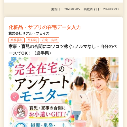
更新日： 2026/08/05 掲載終了日： 2026/08/30
化粧品・サプリの在宅データ入力
株式会社リアル・フェイス
業務委託
登録制
在宅・内職
家事・育児の合間にコツコツ稼ぐ♪ノルマなし・自分のペ
ースでOK！〈岩手県〉