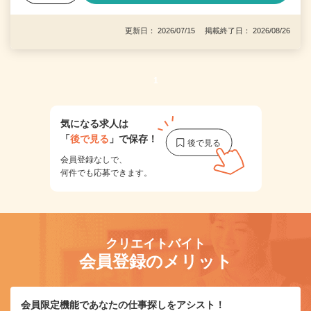
更新日： 2026/07/15 掲載終了日： 2026/08/26
1
気になる求人は
「
後で見る
」で保存！
会員登録なしで、
何件でも応募できます。
クリエイトバイト
会員登録のメリット
会員限定機能であなたの仕事探しをアシスト！