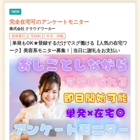
NEW
完全在宅可のアンケートモニター
株式会社 クラウドワーカー
業務委託
登録制
在宅・内職
│単発もOK★登録するだけでスグ働ける【人気の在宅ワ
ーク】美容系モニター募集！│当日に謝礼をお支払い