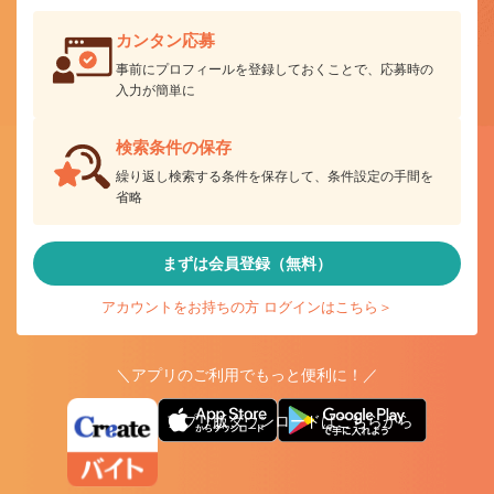
カンタン応募
事前にプロフィールを登録しておくことで、応募時の
入力が簡単に
検索条件の保存
繰り返し検索する条件を保存して、条件設定の手間を
省略
まずは会員登録（無料）
アカウントをお持ちの方 ログインはこちら＞
＼アプリのご利用でもっと便利に！／
アプリ版ダウンロードはこちらから