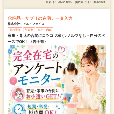
更新日： 2026/08/05 掲載終了日： 2026/08/30
化粧品・サプリの在宅データ入力
株式会社リアル・フェイス
業務委託
登録制
在宅・内職
家事・育児の合間にコツコツ稼ぐ♪ノルマなし・自分のペ
ースでOK！〈岩手県〉