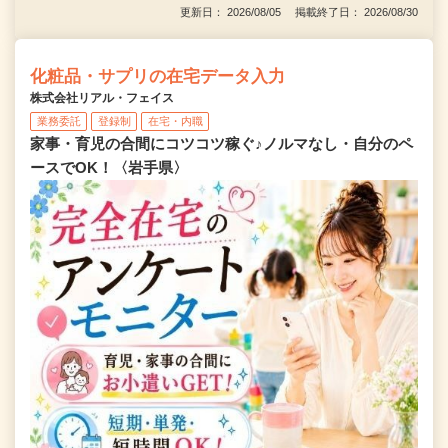
更新日： 2026/08/05 掲載終了日： 2026/08/30
化粧品・サプリの在宅データ入力
株式会社リアル・フェイス
業務委託
登録制
在宅・内職
家事・育児の合間にコツコツ稼ぐ♪ノルマなし・自分のペ
ースでOK！〈岩手県〉