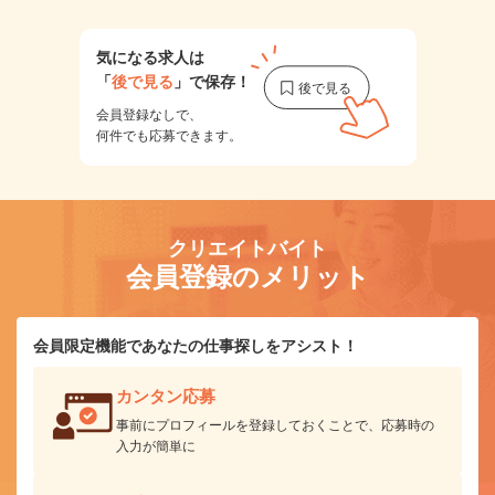
気になる求人は
「
後で見る
」で保存！
会員登録なしで、
何件でも応募できます。
クリエイトバイト
会員登録のメリット
会員限定機能であなたの仕事探しをアシスト！
カンタン応募
事前にプロフィールを登録しておくことで、応募時の
入力が簡単に