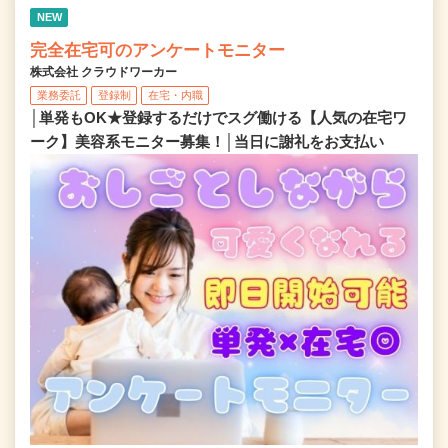
NEW
完全在宅可のアンケートモニター
株式会社 クラウドワーカー
業務委託
登録制
在宅・内職
│単発もOK★登録するだけでスグ働ける【人気の在宅ワ
ーク】美容系モニター募集！│当日に謝礼をお支払い