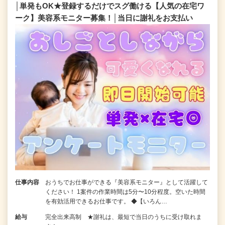
│単発もOK★登録するだけでスグ働ける【人気の在宅ワ
ーク】美容系モニター募集！│当日に謝礼をお支払い
仕事内容
おうちでお仕事ができる『美容系モニター』として活躍して
ください！ 1案件の作業時間は5分〜10分程度。空いた時間
を有効活用できるお仕事です。 ◆【いろん…
給与
完全出来高制 ★謝礼は、最短で当日のうちに受け取れま