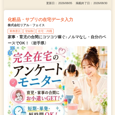
更新日： 2026/08/05 掲載終了日： 2026/08/30
化粧品・サプリの在宅データ入力
株式会社リアル・フェイス
業務委託
登録制
在宅・内職
家事・育児の合間にコツコツ稼ぐ♪ノルマなし・自分のペ
ースでOK！〈岩手県〉