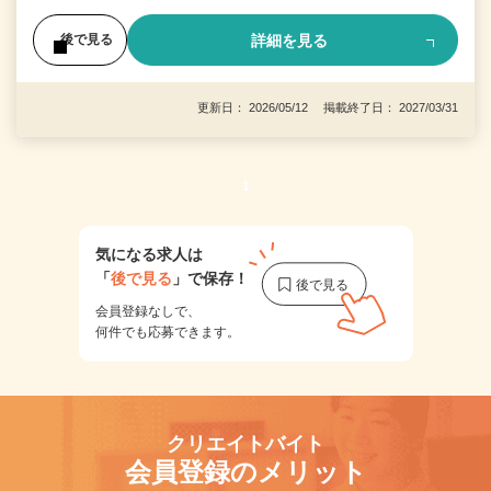
詳細を見る
後で見る
更新日： 2026/05/12 掲載終了日： 2027/03/31
1
気になる求人は
「
後で見る
」で保存！
会員登録なしで、
何件でも応募できます。
クリエイトバイト
会員登録のメリット