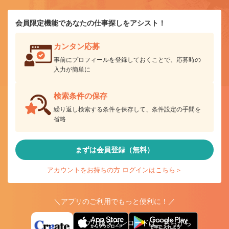
会員限定機能であなたの仕事探しをアシスト！
カンタン応募
事前にプロフィールを登録しておくことで、応募時の
入力が簡単に
検索条件の保存
繰り返し検索する条件を保存して、条件設定の手間を
省略
まずは会員登録（無料）
アカウントをお持ちの方 ログインはこちら＞
＼アプリのご利用でもっと便利に！／
アプリ版ダウンロードはこちらから