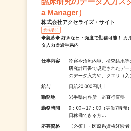
臨床研究のデータ入力スタッフ
a Manager）
株式会社アクセライズ・サイト
業務委託
◆急募◆ 好きな日・頻度で勤務可能！ 
タ入力＠岩手県内
仕事内容
診察や治療内容、検査結果
研究計画書で規定されたデー
のデータ入力や、クエリ（
給与
日給20,000円以上
勤務地
岩手県内各所 ※直行直帰
勤務時間
9：00～17：00（実働7時
日稼働できる方…