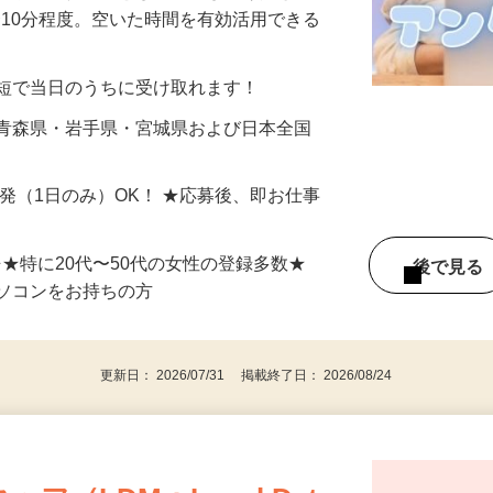
美容系モニター』として活躍してくださ
分〜10分程度。空いた時間を有効活用できる
最短で当日のうちに受け取れます！
 青森県・岩手県・宮城県および日本全国
単発（1日のみ）OK！ ★応募後、即お仕事
⇒★特に20代〜50代の女性の登録多数★
後で見
パソコンをお持ちの方
更新日： 2026/07/31 掲載終了日： 2026/08/24