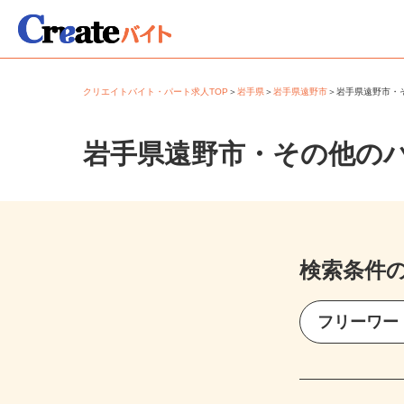
クリエイトバイト・パート求人TOP
＞
岩手県
＞
岩手県遠野市
＞
岩手県遠野市
岩手県遠野市・その他の
検索条件