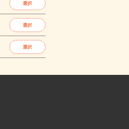
選択
選択
選択