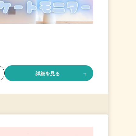
る
詳細を見る