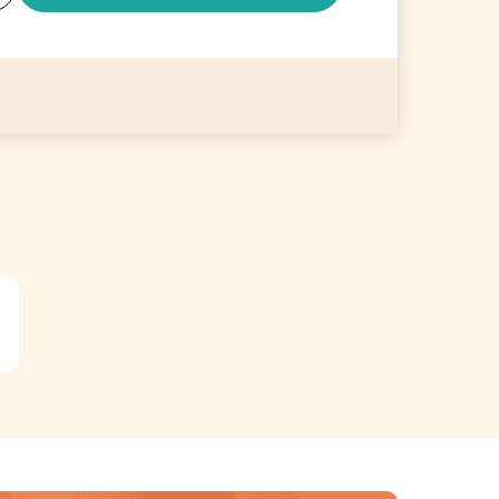
る
詳細を見る