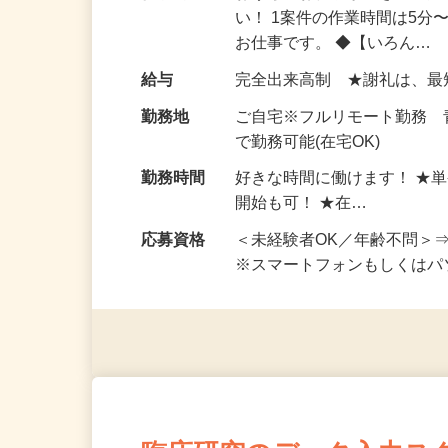
仕事内容
おうちでお仕事ができる『
い！ 1案件の作業時間は5
お仕事です。 ◆【いろん…
給与
完全出来高制 ★謝礼は、
勤務地
ご自宅※フルリモート勤務
で勤務可能(在宅OK)
勤務時間
好きな時間に働けます！ ★
開始も可！ ★在…
応募資格
＜未経験者OK／年齢不問＞
※スマートフォンもしくは