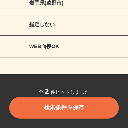
岩手県(遠野市)
指定しない
WEB面接OK
2
全
件ヒットしました
検索条件を保存