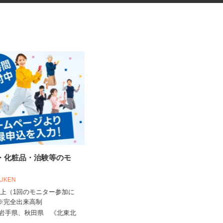
品・化粧品・治験等のモ
医療材料・医薬品の供給管理
OUKEN
株式会社 エフエスユニマネジメント
＜岩手県立中央病院＞
0円以上（1回のモニター参加に
 ※完全出来高制
時給1,060円以上