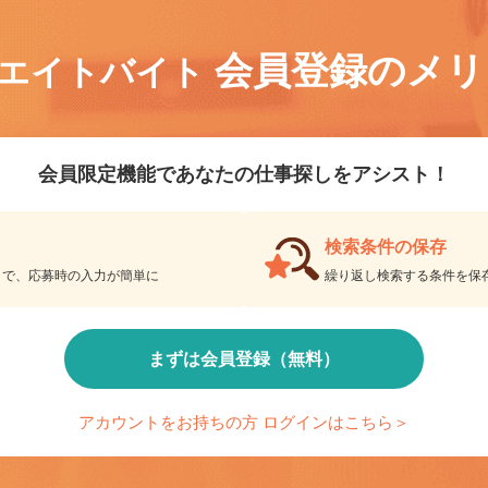
会員登録のメ
リエイトバイト
会員限定機能であなたの仕事探しをアシスト！
検索条件の保存
とで、応募時の入力が簡単に
繰り返し検索する条件を
まずは会員登録（無料）
アカウントをお持ちの方 ログインはこちら＞