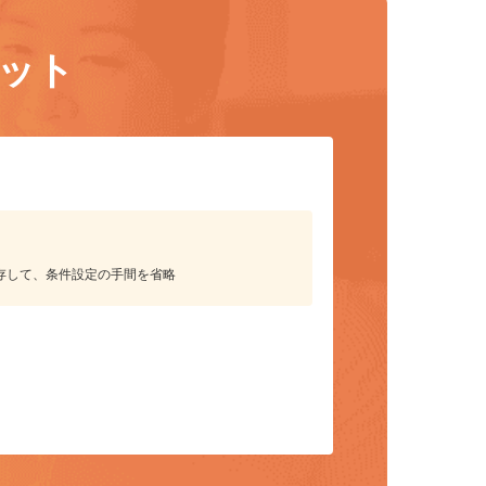
リット
保存して、条件設定の手間を省略