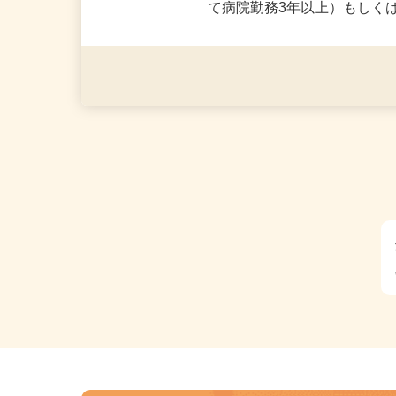
応募資格
【必須】・医療系資格経験
て病院勤務3年以上）もしく