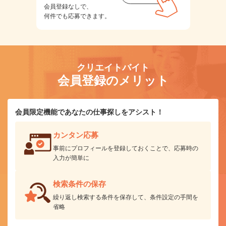
会員登録なしで、
何件でも応募できます。
クリエイトバイト
会員登録のメリット
会員限定機能であなたの仕事探しをアシスト！
カンタン応募
事前にプロフィールを登録しておくことで、応募時の
入力が簡単に
検索条件の保存
繰り返し検索する条件を保存して、条件設定の手間を
省略