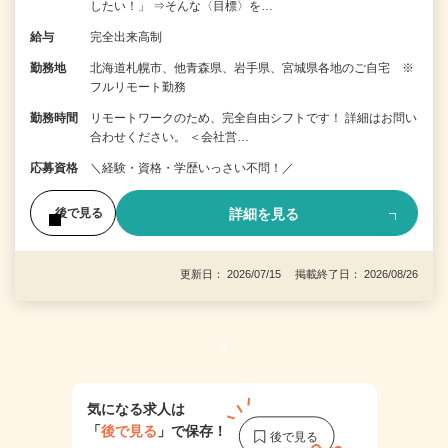
したい！」 ⇒そんな〈目標〉を…
給与
完全出来高制
勤務地
北海道札幌市、他青森県、岩手県、宮城県各地のご自宅 ※
フルリモート勤務
勤務時間
リモートワークのため、完全自由シフトです！ 詳細はお問い
合わせください。 ＜会社営…
応募資格
＼経験・資格・学歴いっさい不問！／
詳細を見る
後で見る
更新日： 2026/07/15 掲載終了日： 2026/08/26
1
気になる求人は
「
後で見る
」で保存！