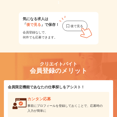
1
気になる求人は
「
後で見る
」で保存！
会員登録なしで、
何件でも応募できます。
クリエイトバイト
会員登録のメリット
会員限定機能であなたの仕事探しをアシスト！
カンタン応募
事前にプロフィールを登録しておくことで、応募時の
入力が簡単に