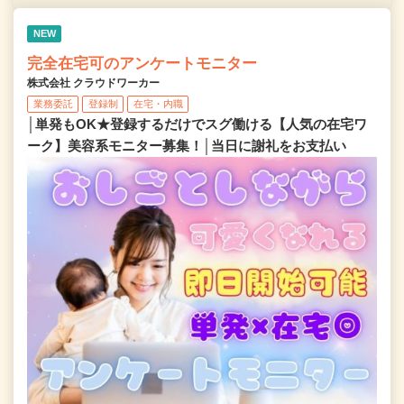
NEW
完全在宅可のアンケートモニター
株式会社 クラウドワーカー
業務委託
登録制
在宅・内職
│単発もOK★登録するだけでスグ働ける【人気の在宅ワ
ーク】美容系モニター募集！│当日に謝礼をお支払い