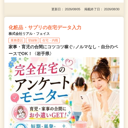
更新日： 2026/08/05 掲載終了日： 2026/08/30
化粧品・サプリの在宅データ入力
株式会社リアル・フェイス
業務委託
登録制
在宅・内職
家事・育児の合間にコツコツ稼ぐ♪ノルマなし・自分のペ
ースでOK！〈岩手県〉