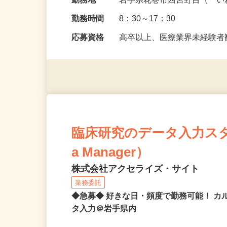
給与
時給1,040円以上
勤務地
岩手県花巻市西宮野目（「い
勤務時間
8：30～17：30
応募資格
高卒以上、医療業界未経験
臨床研究のデータ入力スタッフ
a Manager）
株式会社アクセライズ・サイト
業務委託
◆急募◆ 好きな日・頻度で勤務可能！ 