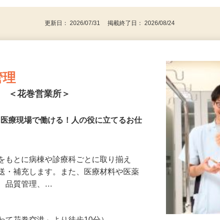
パソコンをお持ちの方
更新日： 2026/07/31 掲載終了日： 2026/08/24
管理
ト ＜花巻営業所＞
ても医療現場で働ける！人の役に立てるお仕
トをもとに病棟や診療科ごとに取り揃え
搬送・補充します。また、医療材料や医薬
れ、品質管理、…