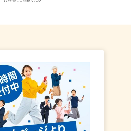
等【ご希望の地域でオシゴト
岩手県盛岡市上田（JR「上盛岡駅」
♪ お気軽にご相談くださ...
より徒歩7分）