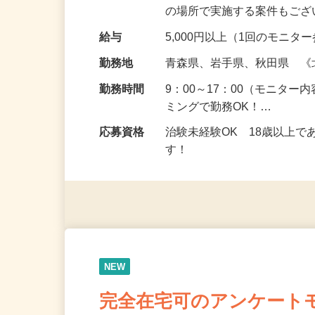
頂くなどのお仕事です。 来
の場所で実施する案件もご
給与
5,000円以上（1回のモニ
勤務地
青森県、岩手県、秋田県 
勤務時間
9：00～17：00（モニタ
ミングで勤務OK！…
応募資格
治験未経験OK 18歳以上
す！
NEW