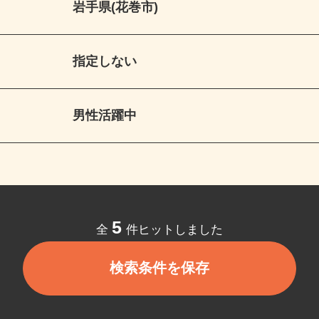
岩手県(花巻市)
指定しない
男性活躍中
5
全
件ヒットしました
検索条件を保存