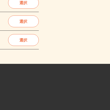
選択
選択
選択