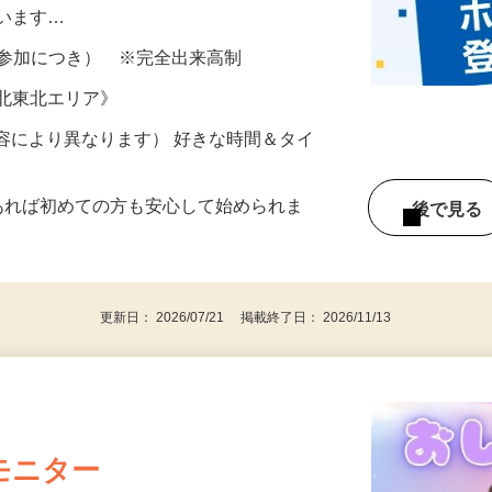
所が無くご自宅で出来る案件や、弊社以外
ざいます…
ター参加につき） ※完全出来高制
《北東北エリア》
ー内容により異なります） 好きな時間＆タイ
であれば初めての方も安心して始められま
後で見
更新日： 2026/07/21 掲載終了日： 2026/11/13