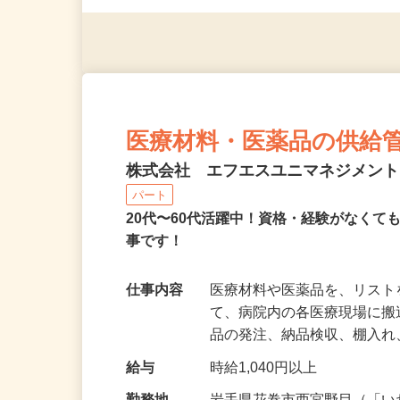
※スマートフォンもしくは
医療材料・医薬品の供給
株式会社 エフエスユニマネジメン
パート
20代〜60代活躍中！資格・経験がなく
事です！
仕事内容
医療材料や医薬品を、リス
て、病院内の各医療現場に
品の発注、納品検収、棚入