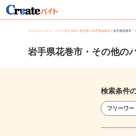
クリエイトバイト・パート求人TOP
＞
岩手県
＞
岩手県花巻市
＞
岩手県花巻市
岩手県花巻市・その他の
検索条件