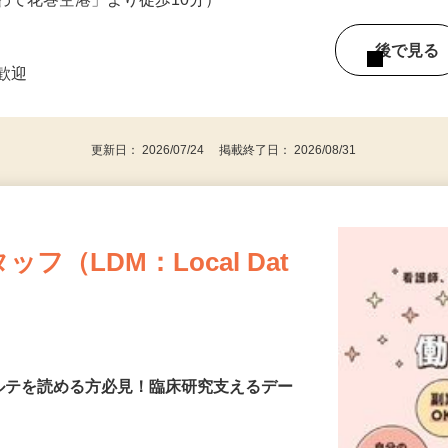
わて花巻空港」より徒歩10分）
後で見
者歓迎
更新日： 2026/07/24 掲載終了日： 2026/08/31
（LDM：Local Dat
カルテを読める方必見！臨床研究支えるデー