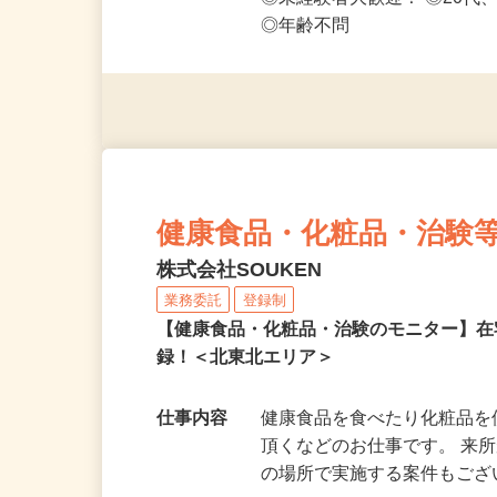
応募資格
◎PC・スマートフォンをお
◎未経験者大歓迎！ ◎20代
◎年齢不問
健康食品・化粧品・治験
株式会社SOUKEN
業務委託
登録制
【健康食品・化粧品・治験のモニター】
録！＜北東北エリア＞
仕事内容
健康食品を食べたり化粧品