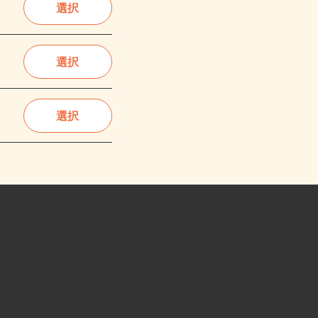
選択
選択
選択