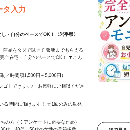
ータ入力
なし・自分のペースでOK！〈岩手県〉
、商品をタダで試せて 報酬までもらえる
・完全在宅・自分のペースでOK！ ▼こん
制／時間額1,500円～5,000円）
シゴトできます♪ お気軽にご相談くださ
ている時間に働けます！ ☆1回のみの単発