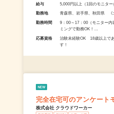
頂くなどのお仕事です。 来
の場所で実施する案件もご
給与
5,000円以上（1回のモニ
勤務地
青森県、岩手県、秋田県 
勤務時間
9：00～17：00（モニタ
ミングで勤務OK！…
応募資格
治験未経験OK 18歳以上
す！
NEW