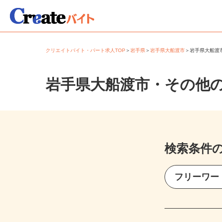
クリエイトバイト・パート求人TOP
＞
岩手県
＞
岩手県大船渡市
＞
岩手県大船
岩手県大船渡市・その他
検索条件