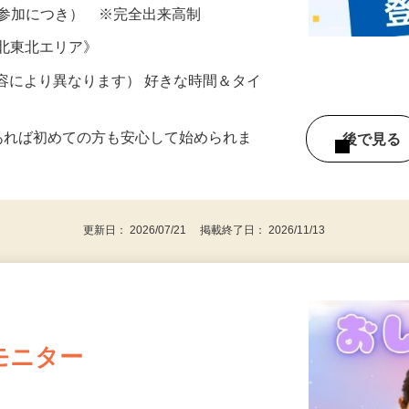
所が無くご自宅で出来る案件や、弊社以外
ざいます…
ター参加につき） ※完全出来高制
《北東北エリア》
ー内容により異なります） 好きな時間＆タイ
であれば初めての方も安心して始められま
後で見
更新日： 2026/07/21 掲載終了日： 2026/11/13