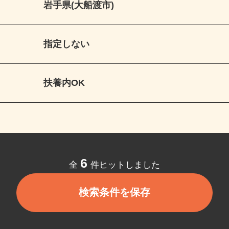
岩手県(大船渡市)
指定しない
扶養内OK
6
全
件ヒットしました
検索条件を保存