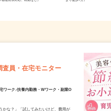
全国どこからでも在宅勤務OK（全国
岩手県盛岡市上田（JR「上
47都道府県対応、転勤なし）
より徒歩7分）
調査員・在宅モニター
宅ワーク♪扶養内勤務・Wワーク・副業O