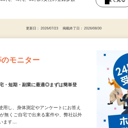
持ちの方（※アンケートに必要なため）
、30代、40代、50代の女性の登録多数
後で見
更新日： 2026/07/23 掲載終了日： 2026/08/30
等のモニター
在宅・短期・副業に最適◎まずは簡単登
を使用し、身体測定やアンケートにお答え