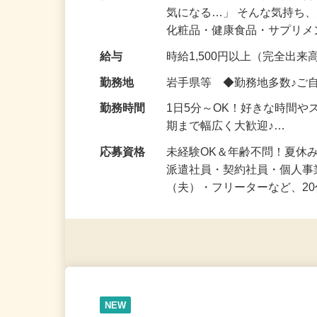
仕事内容
「このコスメ、自分の肌に
気になる…」 そんな気持ち
化粧品・健康食品・サプリ
給与
時給1,500円以上（完全出来高
勤務地
岩手県等 ◆勤務地多数♪ご
勤務時間
1日5分～OK！好きな時間や
期まで幅広く大歓迎♪…
応募資格
未経験OK＆年齢不問！夏休
派遣社員・契約社員・個人
（夫）・フリーターなど、20