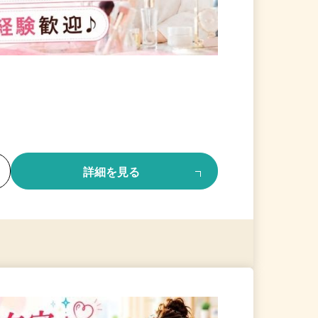
る
詳細を見る