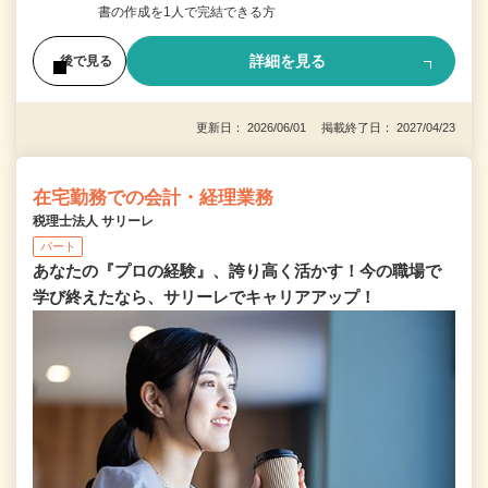
書の作成を1人で完結できる方
詳細を見る
後で見る
更新日： 2026/06/01 掲載終了日： 2027/04/23
在宅勤務での会計・経理業務
税理士法人 サリーレ
パート
あなたの『プロの経験』、誇り高く活かす！今の職場で
学び終えたなら、サリーレでキャリアアップ！