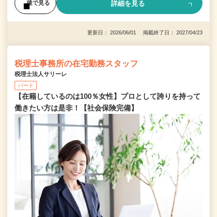
詳細を見る
後で見る
更新日： 2026/06/01 掲載終了日： 2027/04/23
税理士事務所の在宅勤務スタッフ
税理士法人サリーレ
パート
【在籍しているのは100％女性】プロとして誇りを持って
働きたい方は是非！【社会保険完備】