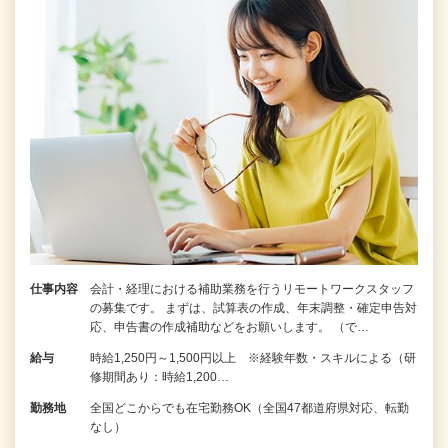
仕事内容
会計・経理における補助業務を行うリモートワークスタッフ
の募集です。 まずは、試算表の作成、年末調整・確定申告対
応、申告書の作成補助などをお願いします。 （で…
給与
時給1,250円～1,500円以上 ※経験年数・スキルによる（研
修期間あり：時給1,200…
勤務地
全国どこからでも在宅勤務OK（全国47都道府県対応、転勤
なし）