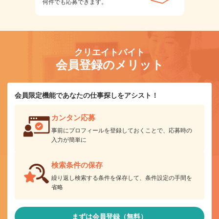
何件でも応募できます。
クリエイトバイト
会員登録のメリット
会員限定機能であなたの仕事探しをアシスト！
カンタン応募
事前にプロフィールを登録しておくことで、応募時の
入力が簡単に
検索条件の保存
繰り返し検索する条件を保存して、条件設定の手間を
省略
まずは会員登録（無料）