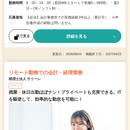
勤務時間
9：00～18：00（原則9時スタートで実働5～8時間） ・週3
日～OK／シフト制 ・…
応募資格
【必須】会計事務所での実務経験3年以上（累計可） ※申
告書作成の経験は問いません
詳細を見る
後で見る
更新日： 2026/06/04 掲載終了日： 2027/04/23
リモート勤務での会計・経理業務
税理士法人 サリーレ
パート
残業・休日出勤ほぼナシ！プライベートも充実できる。IT
を駆使して、効率的な勤怠を可能に！