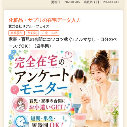
更新日： 2026/08/05 掲載終了日： 2026/08/30
化粧品・サプリの在宅データ入力
株式会社リアル・フェイス
業務委託
登録制
在宅・内職
家事・育児の合間にコツコツ稼ぐ♪ノルマなし・自分のペ
ースでOK！〈岩手県〉