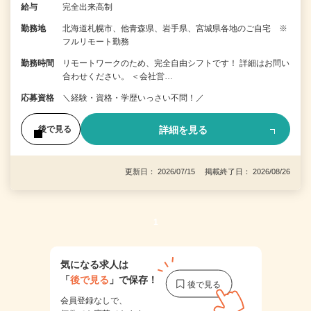
給与
完全出来高制
勤務地
北海道札幌市、他青森県、岩手県、宮城県各地のご自宅 ※
フルリモート勤務
勤務時間
リモートワークのため、完全自由シフトです！ 詳細はお問い
合わせください。 ＜会社営…
応募資格
＼経験・資格・学歴いっさい不問！／
詳細を見る
後で見る
更新日： 2026/07/15 掲載終了日： 2026/08/26
1
気になる求人は
「
後で見る
」で保存！
会員登録なしで、