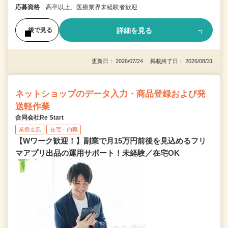
応募資格
高卒以上、医療業界未経験者歓迎
詳細を見る
後で見る
更新日： 2026/07/24 掲載終了日： 2026/08/31
ネットショップのデータ入力・商品登録および発
送軽作業
合同会社Re Start
業務委託
在宅・内職
【Wワーク歓迎！】副業で月15万円前後を見込めるフリ
マアプリ出品の運用サポート！未経験／在宅OK