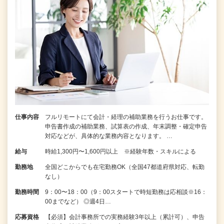
仕事内容
フルリモートにて会計・経理の補助業務を行うお仕事です。
申告書作成の補助業務、試算表の作成、年末調整・確定申告
対応などが、具体的な業務内容となります。 …
給与
時給1,300円〜1,600円以上 ※経験年数・スキルによる
勤務地
全国どこからでも在宅勤務OK（全国47都道府県対応、転勤
なし）
勤務時間
9：00〜18：00（9：00スタートで時短勤務は応相談※16：
00までなど） ◎週4日…
応募資格
【必須】会計事務所での実務経験3年以上（累計可）、申告