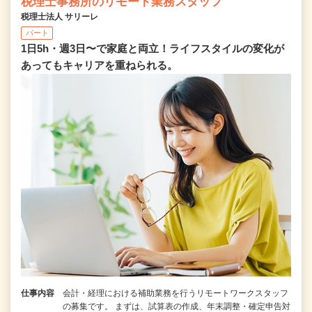
税理士事務所のリモート業務スタッフ
税理士法人 サリーレ
パート
1日5h・週3日〜で家庭と両立！ライフスタイルの変化が
あってもキャリアを重ねられる。
仕事内容
会計・経理における補助業務を行うリモートワークスタッフ
の募集です。 まずは、試算表の作成、年末調整・確定申告対