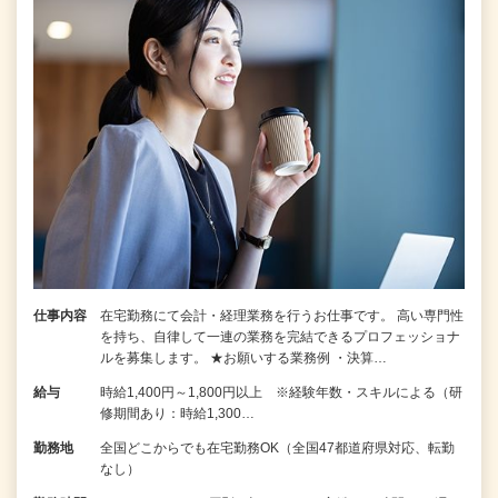
仕事内容
在宅勤務にて会計・経理業務を行うお仕事です。 高い専門性
を持ち、自律して一連の業務を完結できるプロフェッショナ
ルを募集します。 ★お願いする業務例 ・決算…
給与
時給1,400円～1,800円以上 ※経験年数・スキルによる（研
修期間あり：時給1,300…
勤務地
全国どこからでも在宅勤務OK（全国47都道府県対応、転勤
なし）