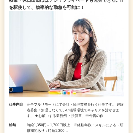
残業・休日出勤ほぼナシ！プライベートも充実できる。IT
を駆使して、効率的な勤怠を可能に！
仕事内容
完全フルリモートにて会計・経理業務を行う仕事です。 経験
者募集！無理しなくていい職場環境でキャリアを活かせま
す。 ★お願いする業務例 ・決算書、申告書の作…
給与
時給1,350円～1,700円以上 ※経験年数・スキルによる（研
修期間あり：時給1,300…