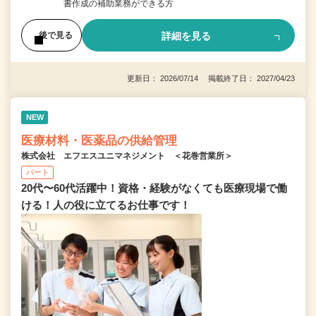
書作成の補助業務ができる方
詳細を見る
後で見る
更新日： 2026/07/14 掲載終了日： 2027/04/23
NEW
医療材料・医薬品の供給管理
株式会社 エフエスユニマネジメント ＜花巻営業所＞
パート
20代〜60代活躍中！資格・経験がなくても医療現場で働
ける！人の役に立てるお仕事です！