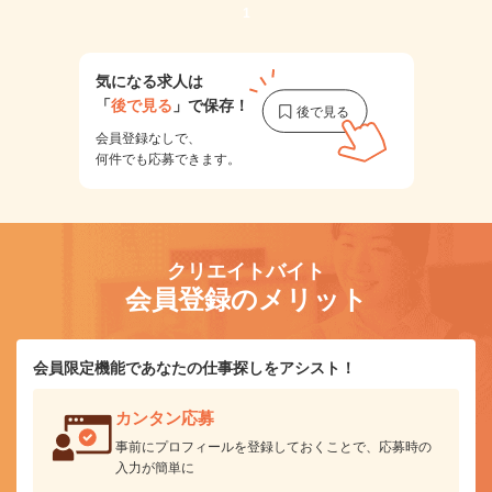
1
気になる求人は
「
後で見る
」で保存！
会員登録なしで、
何件でも応募できます。
クリエイトバイト
会員登録のメリット
会員限定機能であなたの仕事探しをアシスト！
カンタン応募
事前にプロフィールを登録しておくことで、応募時の
入力が簡単に