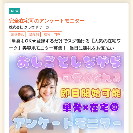
NEW
完全在宅可のアンケートモニター
株式会社 クラウドワーカー
業務委託
登録制
在宅・内職
│単発もOK★登録するだけでスグ働ける【人気の在宅ワ
ーク】美容系モニター募集！│当日に謝礼をお支払い