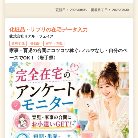
更新日： 2026/08/05 掲載終了日： 2026/08/30
化粧品・サプリの在宅データ入力
株式会社リアル・フェイス
業務委託
登録制
在宅・内職
家事・育児の合間にコツコツ稼ぐ♪ノルマなし・自分のペ
ースでOK！〈岩手県〉