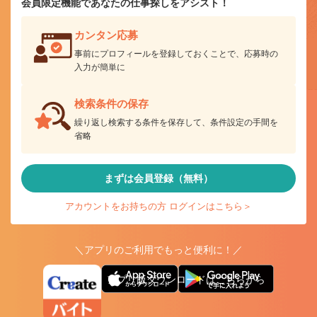
会員限定機能であなたの仕事探しをアシスト！
カンタン応募
事前にプロフィールを登録しておくことで、応募時の
入力が簡単に
検索条件の保存
繰り返し検索する条件を保存して、条件設定の手間を
省略
まずは会員登録（無料）
アカウントをお持ちの方 ログインはこちら＞
＼アプリのご利用でもっと便利に！／
アプリ版ダウンロードはこちらから