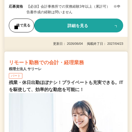
応募資格
【必須】会計事務所での実務経験3年以上（累計可） ※申
告書作成の経験は問いません
詳細を見る
後で見る
更新日： 2026/06/04 掲載終了日： 2027/04/23
リモート勤務での会計・経理業務
税理士法人 サリーレ
パート
残業・休日出勤ほぼナシ！プライベートも充実できる。IT
を駆使して、効率的な勤怠を可能に！