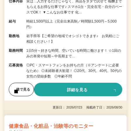
仕事内容
実は…入力するだけじゃなく、商品をタダで試せて 報酬まで
もらえるお得な仕事です♪ スマホ1台・完全在宅・自分のペー
スでOK！ ▼こんなお仕事です 化…
給与
時給1,500円以上（完全出来高制／時間額1,500円～5,000
円）
勤務地
岩手県等【ご希望の地域でオシゴトできます♪ お気軽にご
相談ください！】
勤務時間
1日5分～好きな時間、空いている時間に働けます！ ☆1回の
みの単発や短期～中長期まで…
応募資格
◎PC・スマートフォンをお持ちの方（※アンケートに必要
なため） ◎未経験者大歓迎！ ◎20代、30代、40代、50代の
女性の登録多数 ◎年齢不問
詳細を見る
後で見る
更新日： 2026/07/23 掲載終了日： 2026/08/30
健康食品・化粧品・治験等のモニター