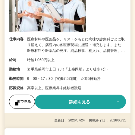
仕事内容
医療材料や医薬品を、リストをもとに病棟や診療科ごとに取
り揃えて、病院内の各医療現場に搬送・補充します。また、
医療材料や医薬品の発注、納品検収、棚入れ、品質管理、…
給与
時給1,060円以上
勤務地
岩手県盛岡市上田（JR「上盛岡駅」より徒歩7分）
勤務時間
9：00～17：30（実働7.5時間） ☆週5日勤務
応募資格
高卒以上、医療業界未経験者歓迎
詳細を見る
後で見る
更新日： 2026/07/24 掲載終了日： 2026/08/31