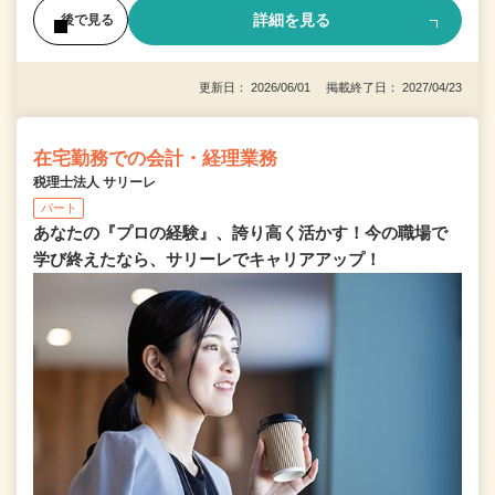
詳細を見る
後で見る
更新日： 2026/06/01 掲載終了日： 2027/04/23
在宅勤務での会計・経理業務
税理士法人 サリーレ
パート
あなたの『プロの経験』、誇り高く活かす！今の職場で
学び終えたなら、サリーレでキャリアアップ！