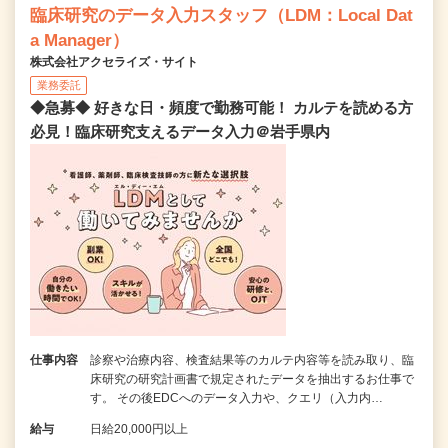
臨床研究のデータ入力スタッフ（LDM：Local Dat
a Manager）
株式会社アクセライズ・サイト
業務委託
◆急募◆ 好きな日・頻度で勤務可能！ カルテを読める方
必見！臨床研究支えるデータ入力＠岩手県内
仕事内容
診察や治療内容、検査結果等のカルテ内容等を読み取り、臨
床研究の研究計画書で規定されたデータを抽出するお仕事で
す。 その後EDCへのデータ入力や、クエリ（入力内…
給与
日給20,000円以上