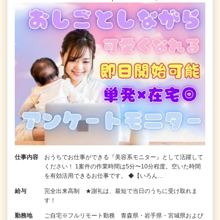
仕事内容
おうちでお仕事ができる『美容系モニター』として活躍して
ください！ 1案件の作業時間は5分〜10分程度。空いた時間
を有効活用できるお仕事です。 ◆【いろん…
給与
完全出来高制 ★謝礼は、最短で当日のうちに受け取れま
す！
勤務地
ご自宅※フルリモート勤務 青森県・岩手県・宮城県および