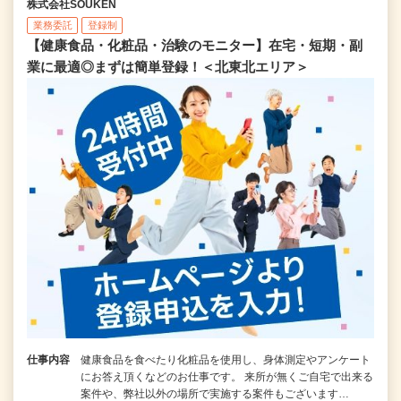
株式会社SOUKEN
業務委託
登録制
【健康食品・化粧品・治験のモニター】在宅・短期・副
業に最適◎まずは簡単登録！＜北東北エリア＞
仕事内容
健康食品を食べたり化粧品を使用し、身体測定やアンケート
にお答え頂くなどのお仕事です。 来所が無くご自宅で出来る
案件や、弊社以外の場所で実施する案件もございます…