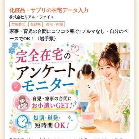
化粧品・サプリの在宅データ入力
株式会社リアル・フェイス
業務委託
登録制
在宅・内職
家事・育児の合間にコツコツ稼ぐ♪ノルマなし・自分のペ
ースでOK！〈岩手県〉