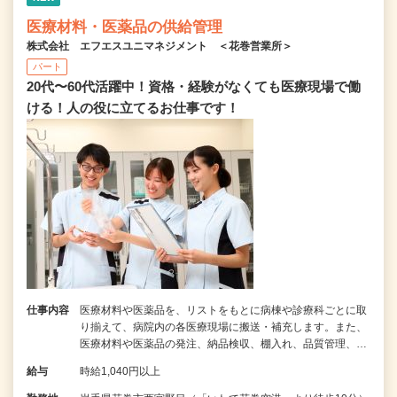
医療材料・医薬品の供給管理
株式会社 エフエスユニマネジメント ＜花巻営業所＞
パート
20代〜60代活躍中！資格・経験がなくても医療現場で働
ける！人の役に立てるお仕事です！
仕事内容
医療材料や医薬品を、リストをもとに病棟や診療科ごとに取
り揃えて、病院内の各医療現場に搬送・補充します。また、
医療材料や医薬品の発注、納品検収、棚入れ、品質管理、…
給与
時給1,040円以上