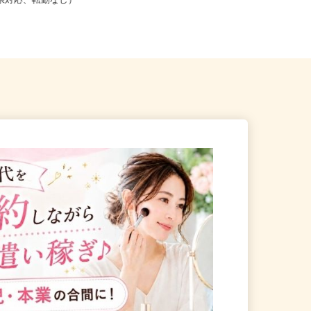
こからでも在宅勤務OK（全国
青森県、岩手県、秋田県 《北東北
道府県対応、転勤なし）
エリア》