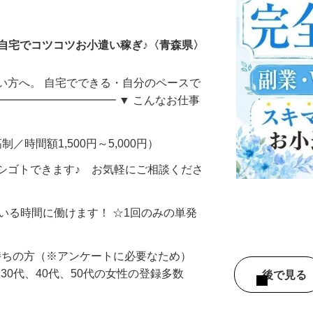
ータ入力
自宅でコツコツお小遣い稼ぎ♪〈青森県〉
い方へ。 自宅でできる・自分のペースで
━━━━━━━━━━━ ▼ こんなお仕事
制／時間額1,500円～5,000円）
シゴトできます♪ お気軽にご相談くださ
ている時間に働けます！ ☆1回のみの単発
持ちの方（※アンケートに必要なため）
、30代、40代、50代の女性の登録多数
後で見