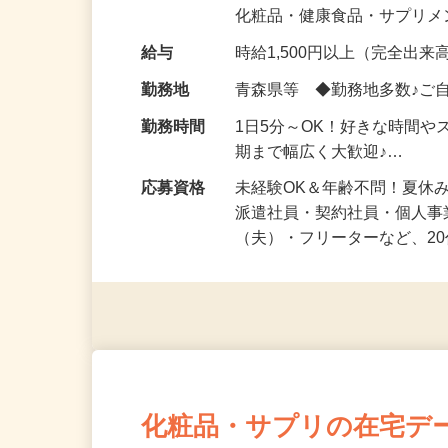
気になる…」 そんな気持ち
化粧品・健康食品・サプリ
給与
時給1,500円以上（完全出来高
勤務地
青森県等 ◆勤務地多数♪ご
勤務時間
1日5分～OK！好きな時間や
期まで幅広く大歓迎♪…
応募資格
未経験OK＆年齢不問！夏休
派遣社員・契約社員・個人
（夫）・フリーターなど、20