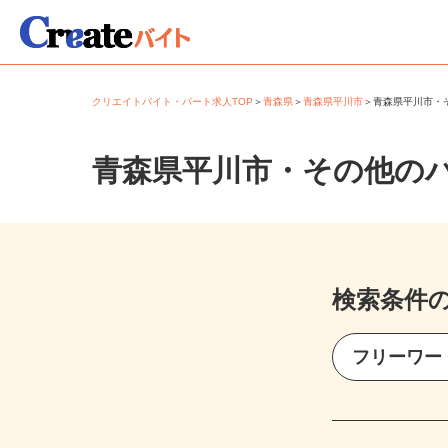
クリエイトバイト・パート求人TOP
＞
青森県
＞
青森県平川市
＞
青森県平川市
青森県平川市・その他の
検索条件