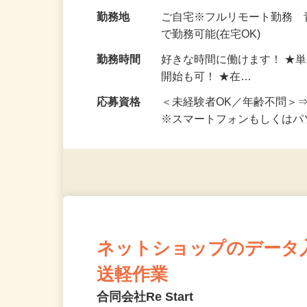
お仕事です。 ◆【いろん…
給与
完全出来高制 ★謝礼は、
勤務地
ご自宅※フルリモート勤務
で勤務可能(在宅OK)
勤務時間
好きな時間に働けます！ ★
開始も可！ ★在…
応募資格
＜未経験者OK／年齢不問＞
※スマートフォンもしくは
ネットショップのデータ