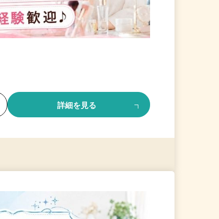
る
詳細を見る