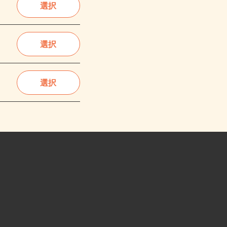
選択
選択
選択