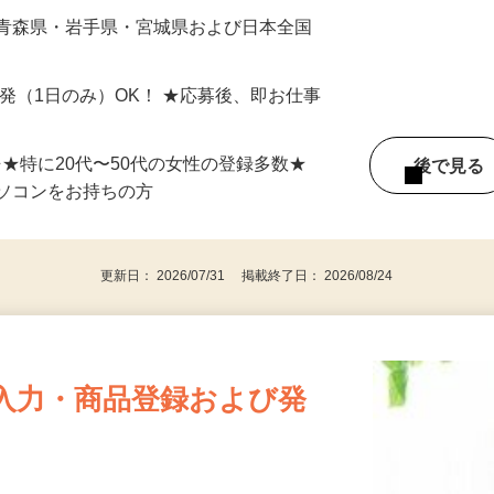
最短で当日のうちに受け取れます！
 青森県・岩手県・宮城県および日本全国
単発（1日のみ）OK！ ★応募後、即お仕事
⇒★特に20代〜50代の女性の登録多数★
後で見
パソコンをお持ちの方
更新日： 2026/07/31 掲載終了日： 2026/08/24
入力・商品登録および発