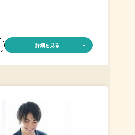
る
詳細を見る