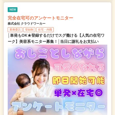
NEW
完全在宅可のアンケートモニター
株式会社 クラウドワーカー
業務委託
登録制
在宅・内職
│単発もOK★登録するだけでスグ働ける【人気の在宅ワ
ーク】美容系モニター募集！│当日に謝礼をお支払い