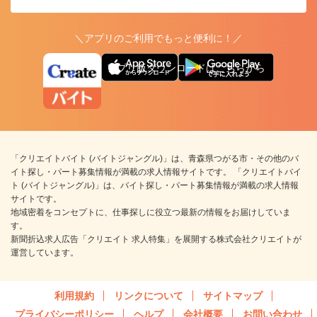
＼アプリのご利用でもっと便利に！／
アプリ版ダウンロードはこちらから
「クリエイトバイト (バイトジャングル)」は、青森県つがる市・その他のバ
イト探し・パート募集情報が満載の求人情報サイトです。 「クリエイトバイ
ト (バイトジャングル)」は、バイト探し・パート募集情報が満載の求人情報
サイトです。
地域密着をコンセプトに、仕事探しに役立つ最新の情報をお届けしていま
す。
新聞折込求人広告「クリエイト 求人特集」を展開する株式会社クリエイトが
運営しています。
利用規約
リンクについて
サイトマップ
プライバシーポリシー
ヘルプ
会社概要
お問い合わせ