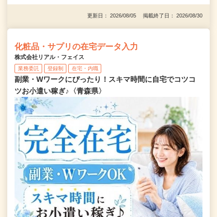
更新日： 2026/08/05 掲載終了日： 2026/08/30
化粧品・サプリの在宅データ入力
株式会社リアル・フェイス
業務委託
登録制
在宅・内職
副業・Wワークにぴったり！スキマ時間に自宅でコツコ
ツお小遣い稼ぎ♪〈青森県〉