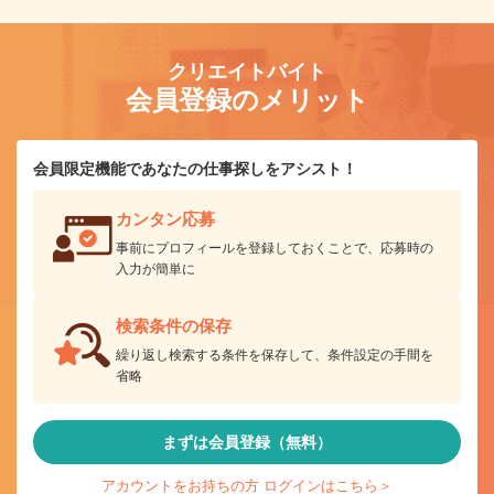
クリエイトバイト
会員登録のメリット
会員限定機能であなたの仕事探しをアシスト！
カンタン応募
事前にプロフィールを登録しておくことで、応募時の
入力が簡単に
検索条件の保存
繰り返し検索する条件を保存して、条件設定の手間を
省略
まずは会員登録（無料）
アカウントをお持ちの方 ログインはこちら＞