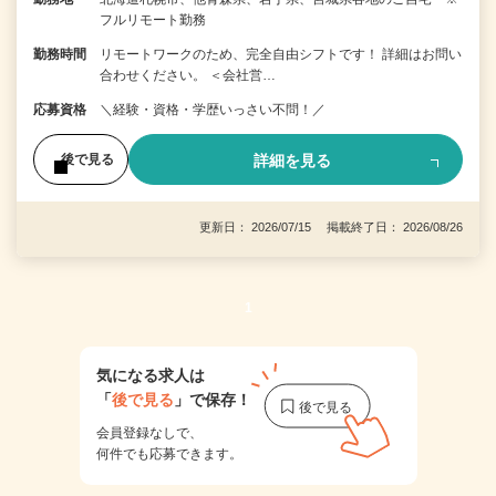
フルリモート勤務
勤務時間
リモートワークのため、完全自由シフトです！ 詳細はお問い
合わせください。 ＜会社営…
応募資格
＼経験・資格・学歴いっさい不問！／
詳細を見る
後で見る
更新日： 2026/07/15 掲載終了日： 2026/08/26
1
気になる求人は
「
後で見る
」で保存！
会員登録なしで、
何件でも応募できます。