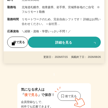
勤務地
北海道札幌市、他青森県、岩手県、宮城県各地のご自宅 ※
フルリモート勤務
勤務時間
リモートワークのため、完全自由シフトです！ 詳細はお問い
合わせください。 ＜会社営…
応募資格
＼経験・資格・学歴いっさい不問！／
詳細を見る
後で見る
更新日： 2026/07/15 掲載終了日： 2026/08/26
1
気になる求人は
「
後で見る
」で保存！
会員登録なしで、
何件でも応募できます。