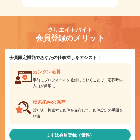
クリエイトバイト
会員登録のメリット
会員限定機能であなたの仕事探しをアシスト！
カンタン応募
事前にプロフィールを登録しておくことで、応募時の
入力が簡単に
検索条件の保存
繰り返し検索する条件を保存して、条件設定の手間を
省略
まずは会員登録（無料）