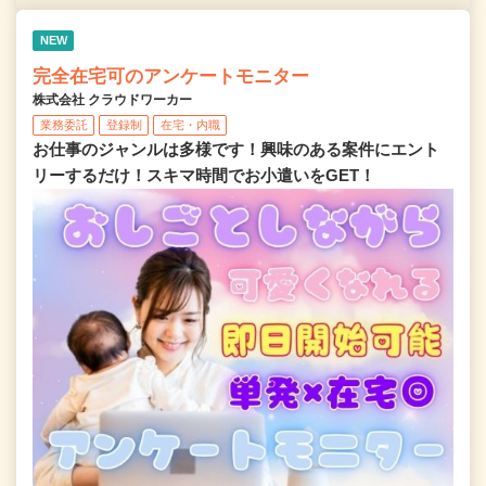
NEW
完全在宅可のアンケートモニター
株式会社 クラウドワーカー
業務委託
登録制
在宅・内職
お仕事のジャンルは多様です！興味のある案件にエント
リーするだけ！スキマ時間でお小遣いをGET！