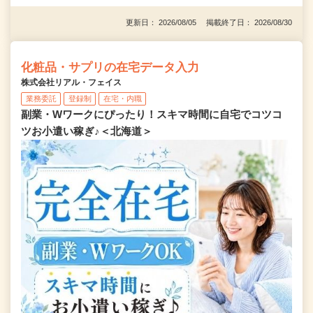
更新日： 2026/08/05 掲載終了日： 2026/08/30
化粧品・サプリの在宅データ入力
株式会社リアル・フェイス
業務委託
登録制
在宅・内職
副業・Wワークにぴったり！スキマ時間に自宅でコツコ
ツお小遣い稼ぎ♪＜北海道＞