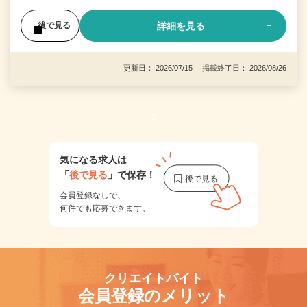
詳細を見る
後で見る
更新日： 2026/07/15 掲載終了日： 2026/08/26
1
気になる求人は
「
後で見る
」で保存！
会員登録なしで、
何件でも応募できます。
クリエイトバイト
会員登録のメリット