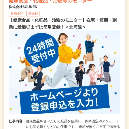
健康食品・化粧品・治験等のモニター
株式会社SOUKEN
業務委託
登録制
【健康食品・化粧品・治験のモニター】在宅・短期・副
業に最適◎まずは簡単登録！＜北海道＞
仕事内容
健康食品を食べたり化粧品を使用し、身体測定やアンケート
にお答え頂くなどのお仕事です。 来所が無くご自宅で出来る