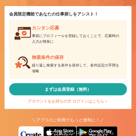
会員限定機能であなたの仕事探しをアシスト！
カンタン応募
事前にプロフィールを登録しておくことで、応募時の
入力が簡単に
検索条件の保存
繰り返し検索する条件を保存して、条件設定の手間を
省略
まずは会員登録（無料）
アカウントをお持ちの方 ログインはこちら＞
＼アプリのご利用でもっと便利に！／
アプリ版ダウンロードはこちらから