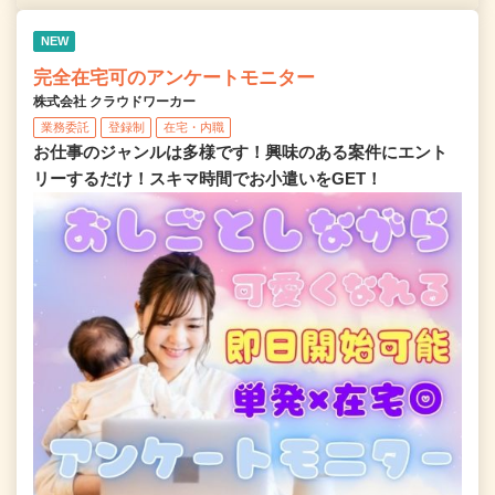
NEW
完全在宅可のアンケートモニター
株式会社 クラウドワーカー
業務委託
登録制
在宅・内職
お仕事のジャンルは多様です！興味のある案件にエント
リーするだけ！スキマ時間でお小遣いをGET！