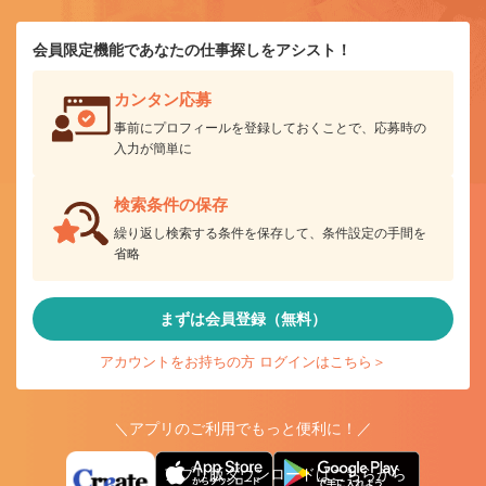
会員限定機能であなたの仕事探しをアシスト！
カンタン応募
事前にプロフィールを登録しておくことで、応募時の
入力が簡単に
検索条件の保存
繰り返し検索する条件を保存して、条件設定の手間を
省略
まずは会員登録（無料）
アカウントをお持ちの方 ログインはこちら＞
＼アプリのご利用でもっと便利に！／
アプリ版ダウンロードはこちらから