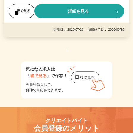
詳細を見る
後で見る
更新日： 2026/07/15 掲載終了日： 2026/08/26
1
気になる求人は
「
後で見る
」で保存！
会員登録なしで、
何件でも応募できます。
クリエイトバイト
会員登録のメリット