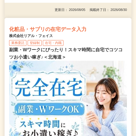
更新日： 2026/08/05 掲載終了日： 2026/08/30
化粧品・サプリの在宅データ入力
株式会社リアル・フェイス
業務委託
登録制
在宅・内職
副業・Wワークにぴったり！スキマ時間に自宅でコツコ
ツお小遣い稼ぎ♪＜北海道＞