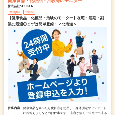
健康食品・化粧品・治験等のモニター
株式会社SOUKEN
業務委託
登録制
【健康食品・化粧品・治験のモニター】在宅・短期・副
業に最適◎まずは簡単登録！＜北海道＞
仕事内容
健康食品を食べたり化粧品を使用し、身体測定やアンケート
にお答え頂くなどのお仕事です。 来所が無くご自宅で出来る