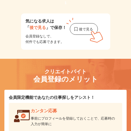
1
気になる求人は
「
後で見る
」で保存！
会員登録なしで、
何件でも応募できます。
クリエイトバイト
会員登録のメリット
会員限定機能であなたの仕事探しをアシスト！
カンタン応募
事前にプロフィールを登録しておくことで、応募時の
入力が簡単に