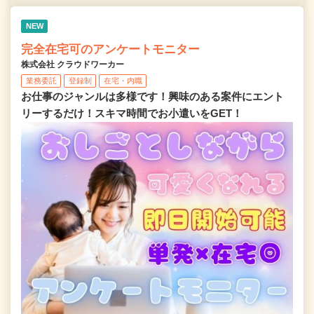
NEW
完全在宅可のアンケートモニター
株式会社 クラウドワーカー
業務委託
登録制
在宅・内職
お仕事のジャンルは多様です！興味のある案件にエント
リーするだけ！スキマ時間でお小遣いをGET！