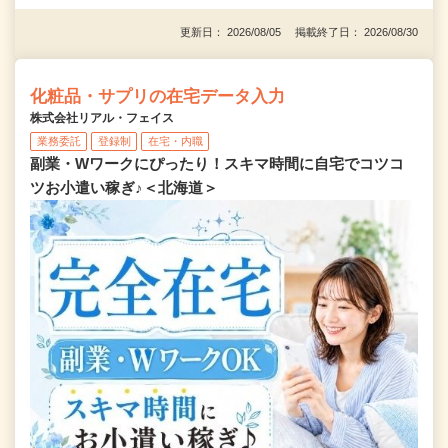
更新日： 2026/08/05 掲載終了日： 2026/08/30
化粧品・サプリの在宅データ入力
株式会社リアル・フェイス
業務委託
登録制
在宅・内職
副業・Wワークにぴったり！スキマ時間に自宅でコツコ
ツお小遣い稼ぎ♪＜北海道＞