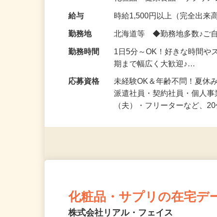
化粧品・健康食品・サプリ
給与
時給1,500円以上（完全出来高
勤務地
北海道等 ◆勤務地多数♪ご
勤務時間
1日5分～OK！好きな時間や
期まで幅広く大歓迎♪…
応募資格
未経験OK＆年齢不問！夏休
派遣社員・契約社員・個人
（夫）・フリーターなど、20
化粧品・サプリの在宅デ