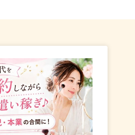
さっぽろ駅」徒歩3分、...
北海道全域