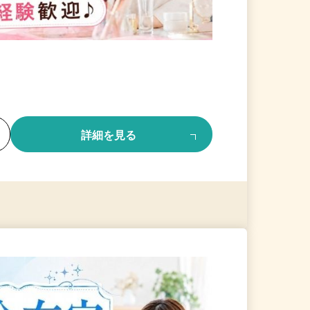
る
詳細を見る