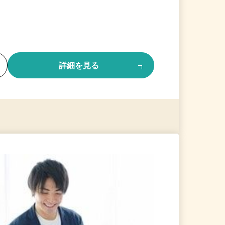
る
詳細を見る