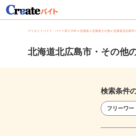
クリエイトバイト・パート求人TOP
＞
北海道
＞
北海道その他
＞
北海道北広島
北海道北広島市・その他
検索条件