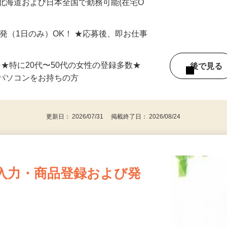
最短で当日のうちに受け取れます！
北海道および日本全国で勤務可能(在宅O
単発（1日のみ）OK！ ★応募後、即お仕事
⇒★特に20代〜50代の女性の登録多数★
後で見
パソコンをお持ちの方
更新日： 2026/07/31 掲載終了日： 2026/08/24
入力・商品登録および発