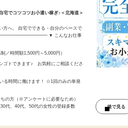
自宅でコツコツお小遣い稼ぎ♪＜北海道＞
い方へ。 自宅でできる・自分のペースで
━━━━━━━━━━━ ▼ こんなお仕事
制／時間額1,500円～5,000円）
シゴトできます♪ お気軽にご相談くださ
ている時間に働けます！ ☆1回のみの単発
持ちの方（※アンケートに必要なため）
、30代、40代、50代の女性の登録多数
後で見