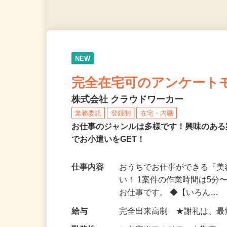
NEW
完全在宅可のアンケート
株式会社 クラウドワーカー
業務委託
登録制
在宅・内職
お仕事のジャンルは多様です！興味のあ
でお小遣いをGET！
仕事内容
おうちでお仕事ができる『
い！ 1案件の作業時間は5
お仕事です。 ◆【いろん…