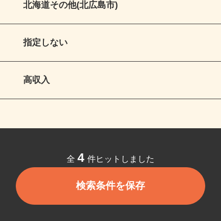
北海道その他(北広島市)
指定しない
高収入
4
全
件ヒットしました
検索条件を保存