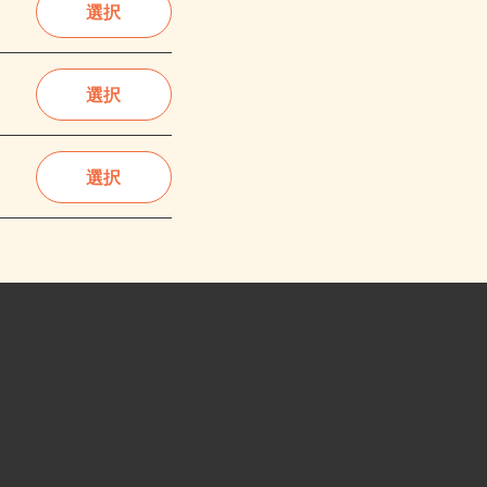
選択
選択
選択