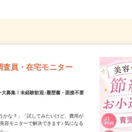
営地下鉄東西線「琴似駅」徒歩1...
南北線「
調査員・在宅モニター
ー大募集！未経験歓迎♪履歴書・面接不要
合うかな？」「試してみたいけど、費用が
、美容モニターで解決できます♪ 気になる