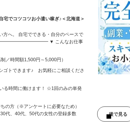
ータ入力
自宅でコツコツお小遣い稼ぎ♪＜北海道＞
い方へ。 自宅でできる・自分のペースで
━━━━━━━━━━━ ▼ こんなお仕事
制／時間額1,500円～5,000円）
シゴトできます♪ お気軽にご相談くださ
ている時間に働けます！ ☆1回のみの単発
持ちの方（※アンケートに必要なため）
、30代、40代、50代の女性の登録多数
後で見