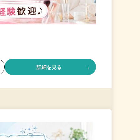
る
詳細を見る