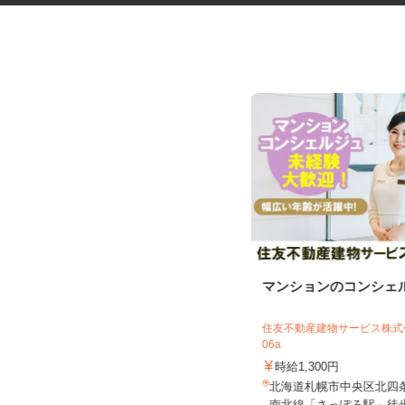
税理士事務所の在宅勤務スタッ
マンションのコンシェ
フ
税理士法人サリーレ
住友不動産建物サービス株式会
06a
時給1,300円〜1,600円以上 ※経験
年数・スキルによる
時給1,300円