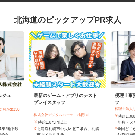
北海道のピックアップPR求人
ルジュ
最新のゲーム・アプリのテスト
税理士
プレイスタッフ
フ
税理士法
社/kcp250
株式会社デジタルハーツ 札幌Lab.
時給1,
時給1,075円以上
年数・