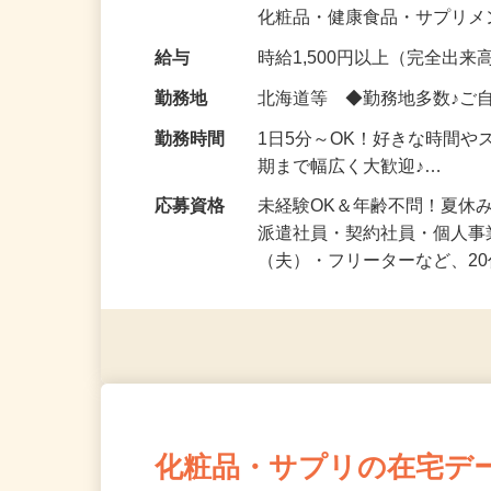
気になる…」 そんな気持ち
化粧品・健康食品・サプリ
給与
時給1,500円以上（完全出来高
勤務地
北海道等 ◆勤務地多数♪ご
勤務時間
1日5分～OK！好きな時間や
期まで幅広く大歓迎♪…
応募資格
未経験OK＆年齢不問！夏休
派遣社員・契約社員・個人
（夫）・フリーターなど、20