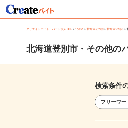
クリエイトバイト・パート求人TOP
＞
北海道
＞
北海道その他
＞
北海道登別市
北海道登別市・その他の
検索条件