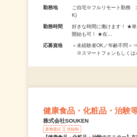
お仕事です。 ◆【いろん…
給与
完全出来高制 ★謝礼は、
勤務地
ご自宅※フルリモート勤務 
K)
勤務時間
好きな時間に働けます！ ★
開始も可！ ★在…
応募資格
＜未経験者OK／年齢不問＞
※スマートフォンもしくは
健康食品・化粧品・治験