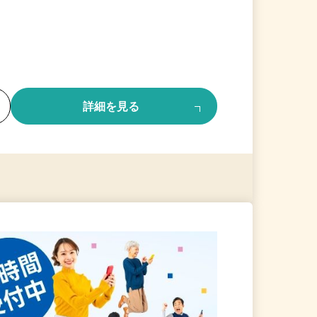
る
詳細を見る