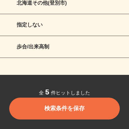
北海道その他(登別市)
指定しない
歩合/出来高制
5
全
件ヒットしました
検索条件を保存