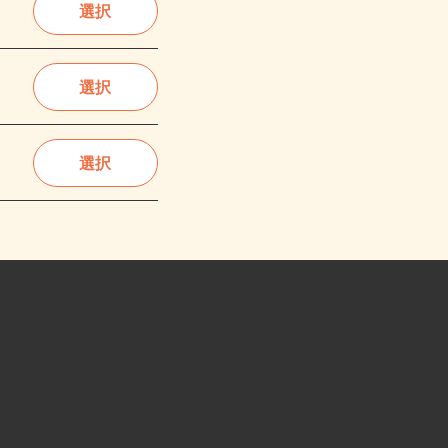
選択
選択
選択