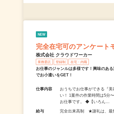
◎年齢不問
NEW
完全在宅可のアンケート
株式会社 クラウドワーカー
業務委託
登録制
在宅・内職
お仕事のジャンルは多様です！興味のあ
でお小遣いをGET！
仕事内容
おうちでお仕事ができる『
い！ 1案件の作業時間は5