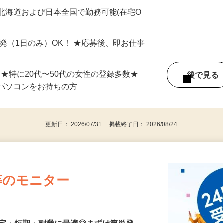
最短で当日のうちに受け取れます！
北海道および日本全国で勤務可能(在宅O
単発（1日のみ）OK！ ★応募後、即お仕事
⇒★特に20代〜50代の女性の登録多数★
後で見
パソコンをお持ちの方
更新日： 2026/07/31 掲載終了日： 2026/08/24
等のモニター