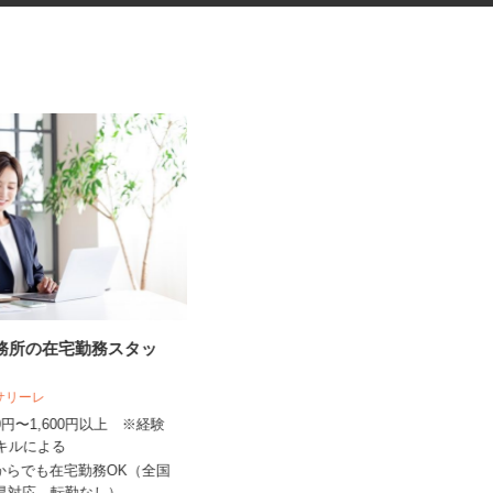
事務所の在宅勤務スタッ
マンションのコンシェルジュ
人サリーレ
住友不動産建物サービス株式会社/kcp250
06a
300円〜1,600円以上 ※経験
スキルによる
時給1,300円