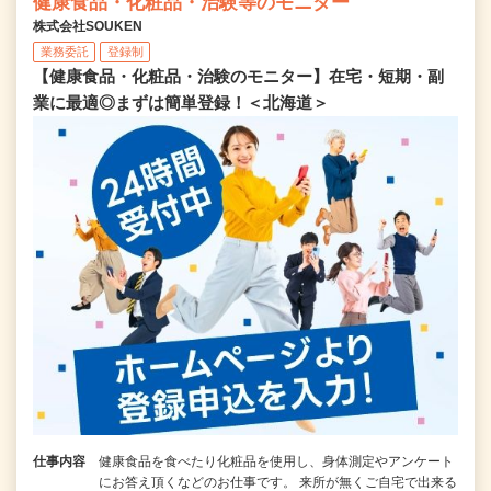
健康食品・化粧品・治験等のモニター
株式会社SOUKEN
業務委託
登録制
【健康食品・化粧品・治験のモニター】在宅・短期・副
業に最適◎まずは簡単登録！＜北海道＞
仕事内容
健康食品を食べたり化粧品を使用し、身体測定やアンケート
にお答え頂くなどのお仕事です。 来所が無くご自宅で出来る