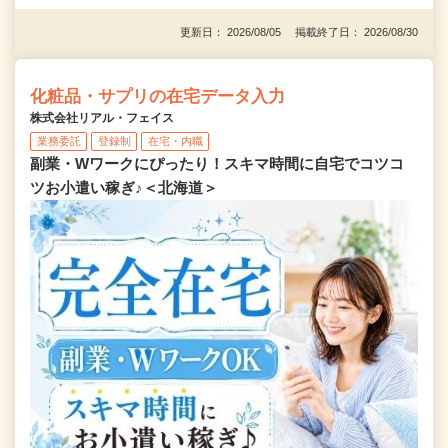
更新日： 2026/08/05 掲載終了日： 2026/08/30
化粧品・サプリの在宅データ入力
株式会社リアル・フェイス
業務委託
登録制
在宅・内職
副業・Wワークにぴったり！スキマ時間に自宅でコツコ
ツお小遣い稼ぎ♪＜北海道＞