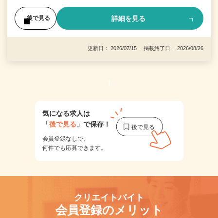
詳細を見る
後で見る
更新日： 2026/07/15 掲載終了日： 2026/08/26
1
気になる求人は
「
後で見る
」で保存！
会員登録なしで、
何件でも応募できます。
クリエイトバイト
会員登録のメリット