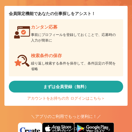
会員限定機能であなたの仕事探しをアシスト！
カンタン応募
事前にプロフィールを登録しておくことで、応募時の
入力が簡単に
検索条件の保存
繰り返し検索する条件を保存して、条件設定の手間を
省略
まずは会員登録（無料）
アカウントをお持ちの方 ログインはこちら＞
＼アプリのご利用でもっと便利に！／
アプリ版ダウンロードはこちらから