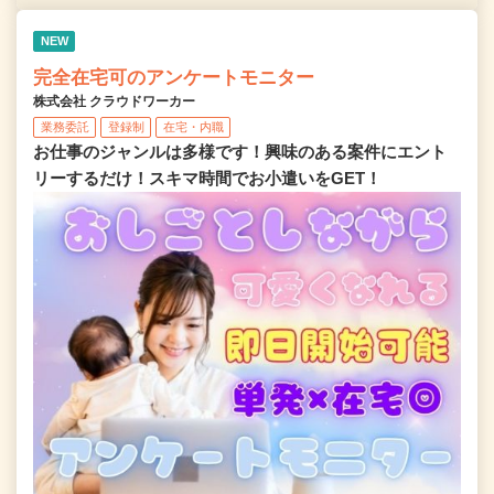
NEW
完全在宅可のアンケートモニター
株式会社 クラウドワーカー
業務委託
登録制
在宅・内職
お仕事のジャンルは多様です！興味のある案件にエント
リーするだけ！スキマ時間でお小遣いをGET！