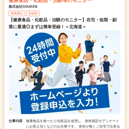
健康食品・化粧品・治験等のモニター
株式会社SOUKEN
業務委託
登録制
【健康食品・化粧品・治験のモニター】在宅・短期・副
業に最適◎まずは簡単登録！＜北海道＞
仕事内容
健康食品を食べたり化粧品を使用し、身体測定やアンケート
にお答え頂くなどのお仕事です。 来所が無くご自宅で出来る