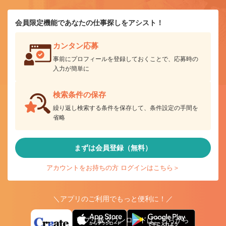
会員限定機能であなたの仕事探しをアシスト！
カンタン応募
事前にプロフィールを登録しておくことで、応募時の
入力が簡単に
検索条件の保存
繰り返し検索する条件を保存して、条件設定の手間を
省略
まずは会員登録（無料）
アカウントをお持ちの方 ログインはこちら＞
＼アプリのご利用でもっと便利に！／
アプリ版ダウンロードはこちらから