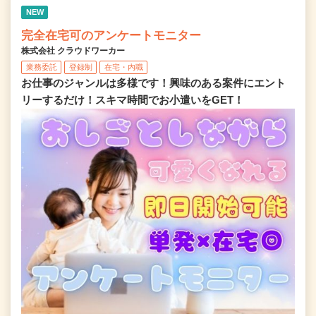
NEW
完全在宅可のアンケートモニター
株式会社 クラウドワーカー
業務委託
登録制
在宅・内職
お仕事のジャンルは多様です！興味のある案件にエント
リーするだけ！スキマ時間でお小遣いをGET！