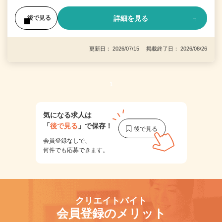
詳細を見る
後で見る
更新日： 2026/07/15 掲載終了日： 2026/08/26
1
気になる求人は
「
後で見る
」で保存！
会員登録なしで、
何件でも応募できます。
クリエイトバイト
会員登録のメリット