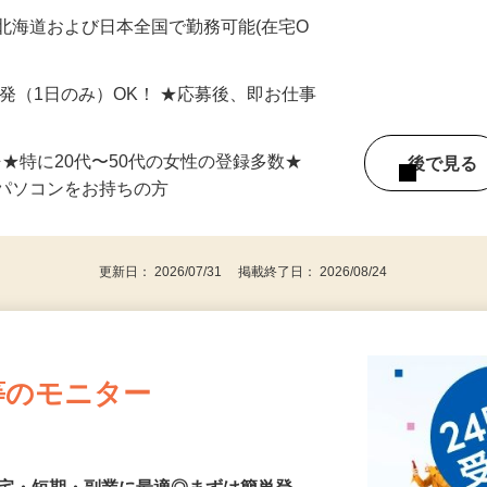
最短で当日のうちに受け取れます！
北海道および日本全国で勤務可能(在宅O
単発（1日のみ）OK！ ★応募後、即お仕事
⇒★特に20代〜50代の女性の登録多数★
後で見
パソコンをお持ちの方
更新日： 2026/07/31 掲載終了日： 2026/08/24
等のモニター