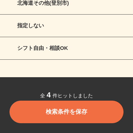
北海道その他(登別市)
指定しない
シフト自由・相談OK
4
全
件ヒットしました
検索条件を保存