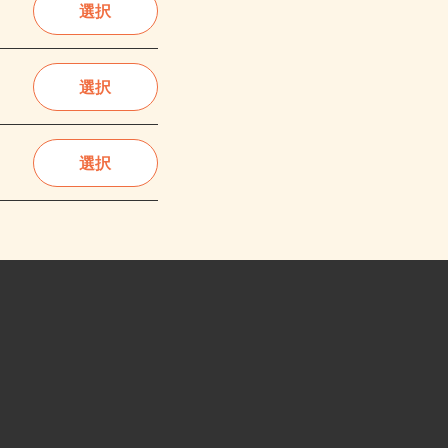
選択
選択
選択