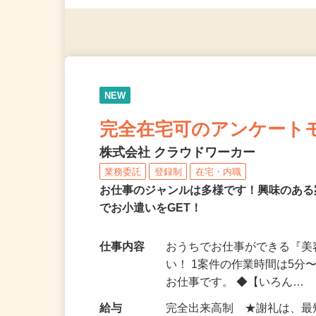
◎年齢不問
NEW
完全在宅可のアンケート
株式会社 クラウドワーカー
業務委託
登録制
在宅・内職
お仕事のジャンルは多様です！興味のあ
でお小遣いをGET！
仕事内容
おうちでお仕事ができる『
い！ 1案件の作業時間は5