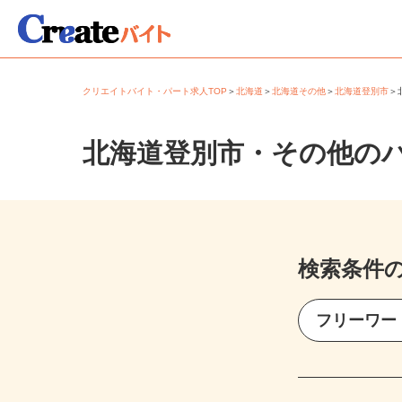
クリエイトバイト・パート求人TOP
＞
北海道
＞
北海道その他
＞
北海道登別市
北海道登別市・その他の
検索条件