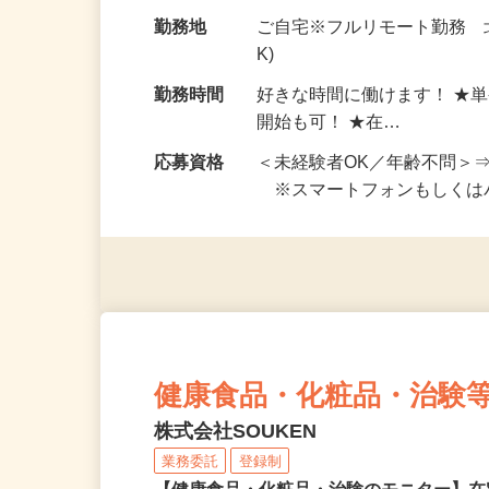
お仕事です。 ◆【いろん…
給与
完全出来高制 ★謝礼は、
勤務地
ご自宅※フルリモート勤務 
K)
勤務時間
好きな時間に働けます！ ★
開始も可！ ★在…
応募資格
＜未経験者OK／年齢不問＞
※スマートフォンもしくは
健康食品・化粧品・治験