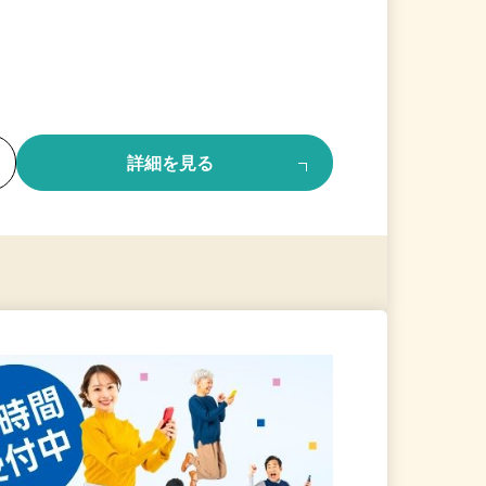
る
詳細を見る