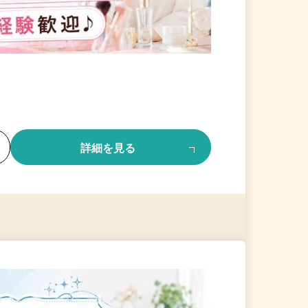
る
詳細を見る