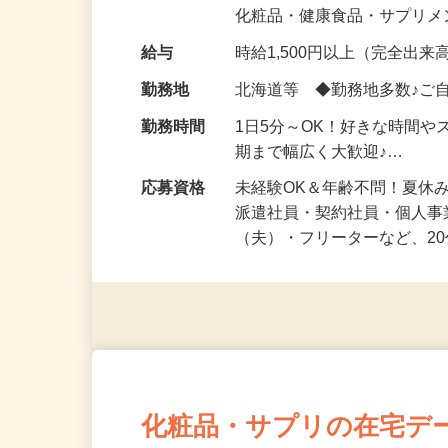
気になる…」 そんな気持ち
化粧品・健康食品・サプリ
給与
時給1,500円以上（完全出来高
勤務地
北海道等 ◆勤務地多数♪ご
勤務時間
1日5分～OK！好きな時間や
期まで幅広く大歓迎♪…
応募資格
未経験OK＆年齢不問！夏休
派遣社員・契約社員・個人
（夫）・フリーターなど、20