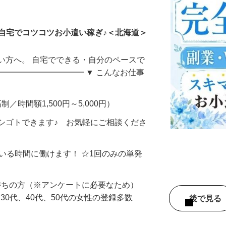
ータ入力
自宅でコツコツお小遣い稼ぎ♪＜北海道＞
い方へ。 自宅でできる・自分のペースで
━━━━━━━━━━━ ▼ こんなお仕事
制／時間額1,500円～5,000円）
シゴトできます♪ お気軽にご相談くださ
ている時間に働けます！ ☆1回のみの単発
持ちの方（※アンケートに必要なため）
、30代、40代、50代の女性の登録多数
後で見