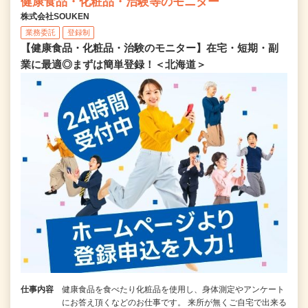
健康食品・化粧品・治験等のモニター
株式会社SOUKEN
業務委託
登録制
【健康食品・化粧品・治験のモニター】在宅・短期・副
業に最適◎まずは簡単登録！＜北海道＞
仕事内容
健康食品を食べたり化粧品を使用し、身体測定やアンケート
にお答え頂くなどのお仕事です。 来所が無くご自宅で出来る