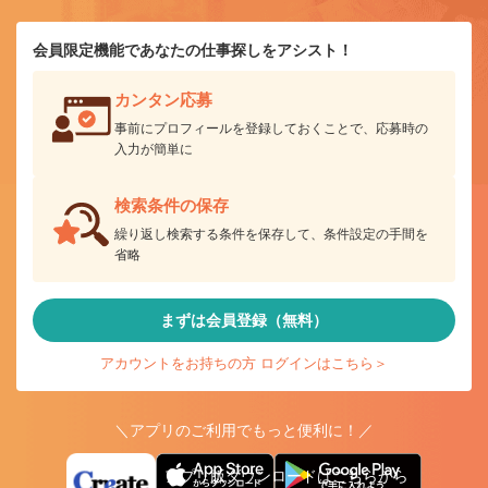
会員限定機能であなたの仕事探しをアシスト！
カンタン応募
事前にプロフィールを登録しておくことで、応募時の
入力が簡単に
検索条件の保存
繰り返し検索する条件を保存して、条件設定の手間を
省略
まずは会員登録（無料）
アカウントをお持ちの方 ログインはこちら＞
＼アプリのご利用でもっと便利に！／
アプリ版ダウンロードはこちらから