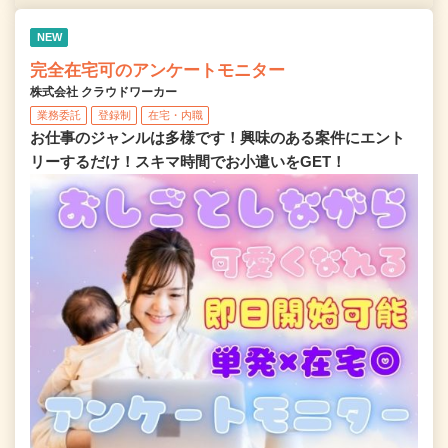
NEW
完全在宅可のアンケートモニター
株式会社 クラウドワーカー
業務委託
登録制
在宅・内職
お仕事のジャンルは多様です！興味のある案件にエント
リーするだけ！スキマ時間でお小遣いをGET！