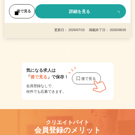
詳細を見る
後で見る
更新日： 2026/07/15 掲載終了日： 2026/08/26
1
気になる求人は
「
後で見る
」で保存！
会員登録なしで、
何件でも応募できます。
クリエイトバイト
会員登録のメリット