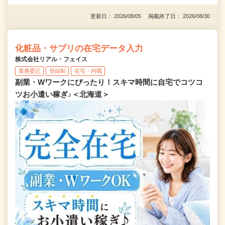
更新日： 2026/08/05 掲載終了日： 2026/08/30
化粧品・サプリの在宅データ入力
株式会社リアル・フェイス
業務委託
登録制
在宅・内職
副業・Wワークにぴったり！スキマ時間に自宅でコツコ
ツお小遣い稼ぎ♪＜北海道＞