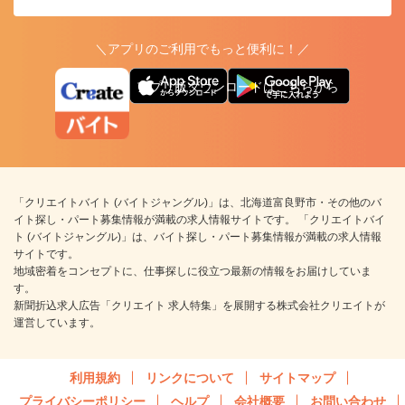
＼アプリのご利用でもっと便利に！／
アプリ版ダウンロードはこちらから
「クリエイトバイト (バイトジャングル)」は、北海道富良野市・その他のバ
イト探し・パート募集情報が満載の求人情報サイトです。 「クリエイトバイ
ト (バイトジャングル)」は、バイト探し・パート募集情報が満載の求人情報
サイトです。
地域密着をコンセプトに、仕事探しに役立つ最新の情報をお届けしていま
す。
新聞折込求人広告「クリエイト 求人特集」を展開する株式会社クリエイトが
運営しています。
利用規約
リンクについて
サイトマップ
プライバシーポリシー
ヘルプ
会社概要
お問い合わせ