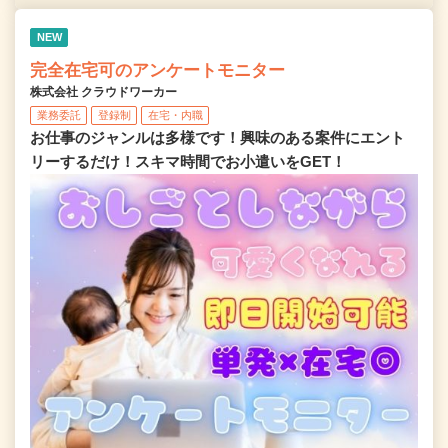
NEW
完全在宅可のアンケートモニター
株式会社 クラウドワーカー
業務委託
登録制
在宅・内職
お仕事のジャンルは多様です！興味のある案件にエント
リーするだけ！スキマ時間でお小遣いをGET！