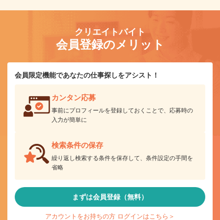
クリエイトバイト
会員登録のメリット
会員限定機能であなたの仕事探しをアシスト！
カンタン応募
事前にプロフィールを登録しておくことで、応募時の
入力が簡単に
検索条件の保存
繰り返し検索する条件を保存して、条件設定の手間を
省略
まずは会員登録（無料）
アカウントをお持ちの方 ログインはこちら＞