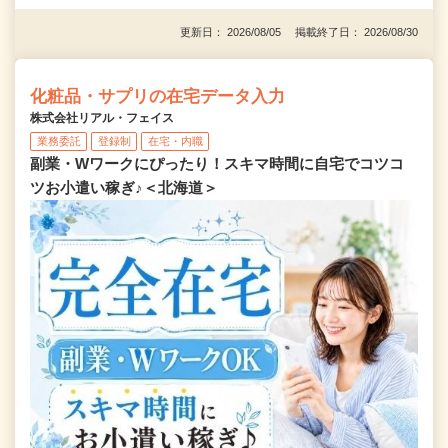
更新日： 2026/08/05 掲載終了日： 2026/08/30
化粧品・サプリの在宅データ入力
株式会社リアル・フェイス
業務委託
登録制
在宅・内職
副業・Wワークにぴったり！スキマ時間に自宅でコツコ
ツお小遣い稼ぎ♪＜北海道＞