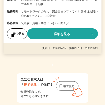
フルリモート勤務
勤務時間
リモートワークのため、完全自由シフトです！ 詳細はお問い
合わせください。 ＜会社営…
応募資格
＼経験・資格・学歴いっさい不問！／
詳細を見る
後で見る
更新日： 2026/07/15 掲載終了日： 2026/08/26
1
気になる求人は
「
後で見る
」で保存！
会員登録なしで、
何件でも応募できます。