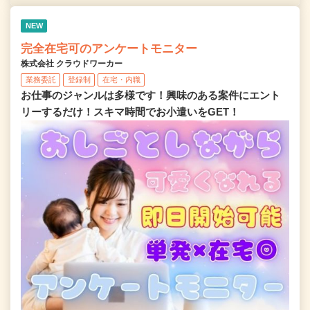
NEW
完全在宅可のアンケートモニター
株式会社 クラウドワーカー
業務委託
登録制
在宅・内職
お仕事のジャンルは多様です！興味のある案件にエント
リーするだけ！スキマ時間でお小遣いをGET！