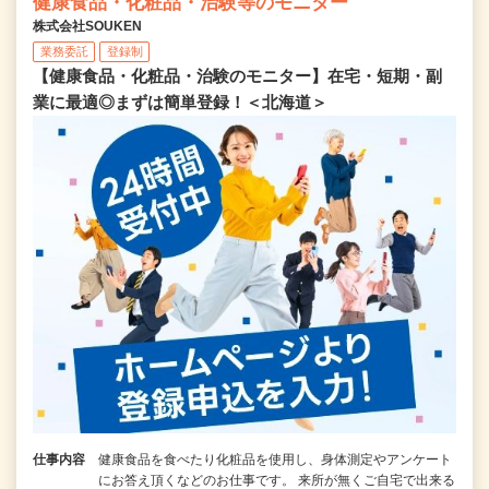
健康食品・化粧品・治験等のモニター
株式会社SOUKEN
業務委託
登録制
【健康食品・化粧品・治験のモニター】在宅・短期・副
業に最適◎まずは簡単登録！＜北海道＞
仕事内容
健康食品を食べたり化粧品を使用し、身体測定やアンケート
にお答え頂くなどのお仕事です。 来所が無くご自宅で出来る