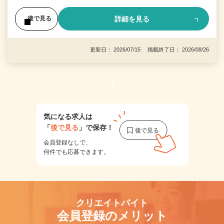
詳細を見る
後で見る
更新日： 2026/07/15 掲載終了日： 2026/08/26
1
気になる求人は
「
後で見る
」で保存！
会員登録なしで、
何件でも応募できます。
クリエイトバイト
会員登録のメリット