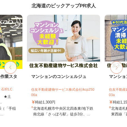
北海道のピックアップPR求人
内作業スタ
マンションのコンシェルジュ
マンショ
石狩LC
住友不動産建物サービス株式会社/kcp250
住友不動産建
06a
03a
上 ★土
.
時給1,300円
時給1,1
-6（「手稲
北海道札幌市中央区北四条東/地下鉄
北海道札
..
南北線「さっぽろ駅」徒歩3分、...
東西線「西