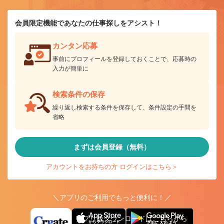
会員限定機能であなたの仕事探しをアシスト！
カンタン応募
事前にプロフィールを登録しておくことで、応募時の
入力が簡単に
検索条件の保存
繰り返し検索する条件を保存して、条件設定の手間を
省略
まずは会員登録（無料）
アカウントをお持ちの方 ログインはこちら＞
＼アプリのご利用でもっと便利に！／
アプリ版ダウンロードはこちらから