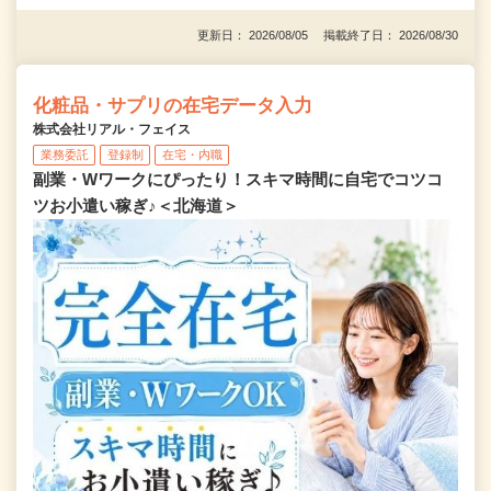
更新日： 2026/08/05 掲載終了日： 2026/08/30
化粧品・サプリの在宅データ入力
株式会社リアル・フェイス
業務委託
登録制
在宅・内職
副業・Wワークにぴったり！スキマ時間に自宅でコツコ
ツお小遣い稼ぎ♪＜北海道＞