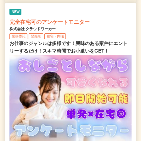
NEW
完全在宅可のアンケートモニター
株式会社 クラウドワーカー
業務委託
登録制
在宅・内職
お仕事のジャンルは多様です！興味のある案件にエント
リーするだけ！スキマ時間でお小遣いをGET！