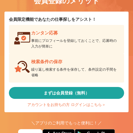
会員登録のメリット
会員限定機能であなたの仕事探しをアシスト！
カンタン応募
事前にプロフィールを登録しておくことで、応募時の
入力が簡単に
検索条件の保存
繰り返し検索する条件を保存して、条件設定の手間を
省略
まずは会員登録（無料）
アカウントをお持ちの方 ログインはこちら＞
＼アプリのご利用でもっと便利に！／