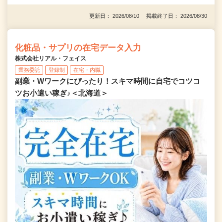
更新日： 2026/08/10 掲載終了日： 2026/08/30
化粧品・サプリの在宅データ入力
株式会社リアル・フェイス
業務委託
登録制
在宅・内職
副業・Wワークにぴったり！スキマ時間に自宅でコツコ
ツお小遣い稼ぎ♪＜北海道＞