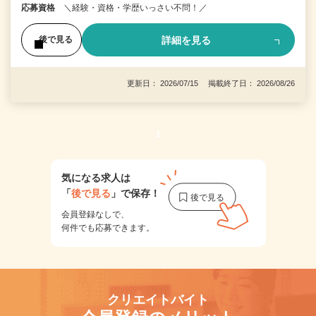
応募資格
＼経験・資格・学歴いっさい不問！／
詳細を見る
後で見る
更新日： 2026/07/15 掲載終了日： 2026/08/26
1
気になる求人は
「
後で見る
」で保存！
会員登録なしで、
何件でも応募できます。
クリエイトバイト