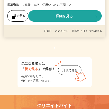
応募資格
＼経験・資格・学歴いっさい不問！／
詳細を見る
後で見る
更新日： 2026/07/15 掲載終了日： 2026/08/26
1
気になる求人は
「
後で見る
」で保存！
会員登録なしで、
何件でも応募できます。
クリエイトバイト