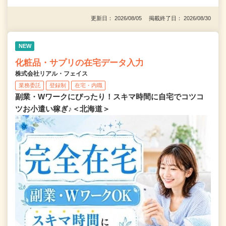
更新日： 2026/08/05 掲載終了日： 2026/08/30
NEW
化粧品・サプリの在宅データ入力
株式会社リアル・フェイス
業務委託
登録制
在宅・内職
副業・Wワークにぴったり！スキマ時間に自宅でコツコ
ツお小遣い稼ぎ♪＜北海道＞