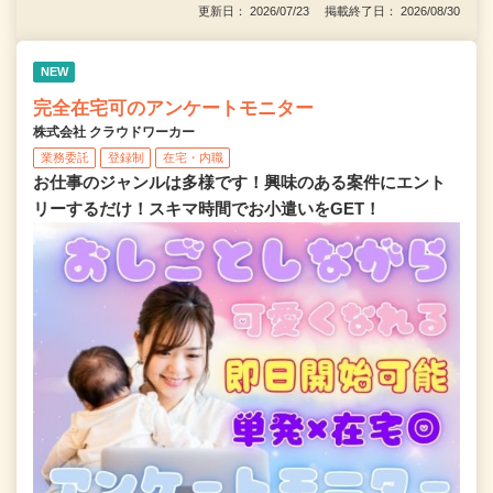
更新日： 2026/07/23 掲載終了日： 2026/08/30
NEW
完全在宅可のアンケートモニター
株式会社 クラウドワーカー
業務委託
登録制
在宅・内職
お仕事のジャンルは多様です！興味のある案件にエント
リーするだけ！スキマ時間でお小遣いをGET！