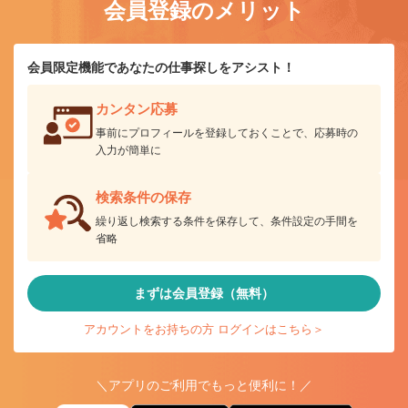
会員登録のメリット
会員限定機能であなたの仕事探しをアシスト！
カンタン応募
事前にプロフィールを登録しておくことで、応募時の
入力が簡単に
検索条件の保存
繰り返し検索する条件を保存して、条件設定の手間を
省略
まずは会員登録（無料）
アカウントをお持ちの方 ログインはこちら＞
＼アプリのご利用でもっと便利に！／