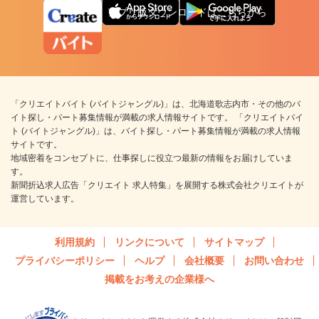
アプリ版ダウンロードはこちらから
「クリエイトバイト (バイトジャングル)」は、北海道歌志内市・その他のバ
イト探し・パート募集情報が満載の求人情報サイトです。 「クリエイトバイ
ト (バイトジャングル)」は、バイト探し・パート募集情報が満載の求人情報
サイトです。
地域密着をコンセプトに、仕事探しに役立つ最新の情報をお届けしていま
す。
新聞折込求人広告「クリエイト 求人特集」を展開する株式会社クリエイトが
運営しています。
利用規約
リンクについて
サイトマップ
プライバシーポリシー
ヘルプ
会社概要
お問い合わせ
掲載をお考えの企業様へ