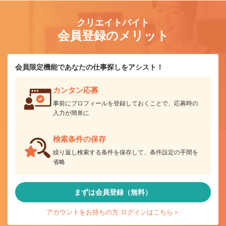
クリエイトバイト
会員登録のメリット
会員限定機能であなたの仕事探しをアシスト！
カンタン応募
事前にプロフィールを登録しておくことで、応募時の
入力が簡単に
検索条件の保存
繰り返し検索する条件を保存して、条件設定の手間を
省略
まずは会員登録（無料）
アカウントをお持ちの方 ログインはこちら＞