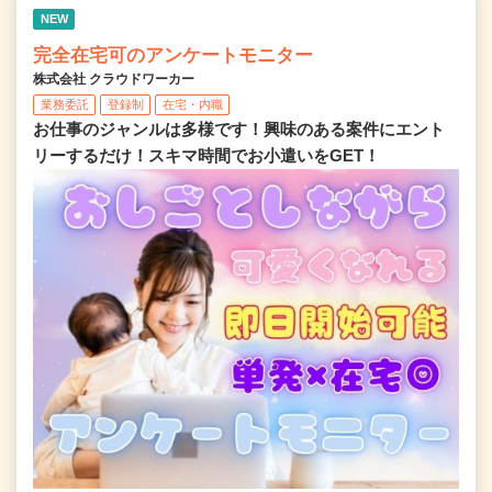
NEW
完全在宅可のアンケートモニター
株式会社 クラウドワーカー
業務委託
登録制
在宅・内職
お仕事のジャンルは多様です！興味のある案件にエント
リーするだけ！スキマ時間でお小遣いをGET！