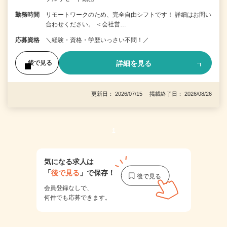
勤務時間
リモートワークのため、完全自由シフトです！ 詳細はお問い
合わせください。 ＜会社営…
応募資格
＼経験・資格・学歴いっさい不問！／
詳細を見る
後で見る
更新日： 2026/07/15 掲載終了日： 2026/08/26
1
気になる求人は
「
後で見る
」で保存！
会員登録なしで、
何件でも応募できます。