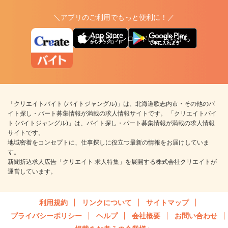
＼アプリのご利用でもっと便利に！／
アプリ版ダウンロードはこちらから
「クリエイトバイト (バイトジャングル)」は、北海道歌志内市・その他のバ
イト探し・パート募集情報が満載の求人情報サイトです。 「クリエイトバイ
ト (バイトジャングル)」は、バイト探し・パート募集情報が満載の求人情報
サイトです。
地域密着をコンセプトに、仕事探しに役立つ最新の情報をお届けしていま
す。
新聞折込求人広告「クリエイト 求人特集」を展開する株式会社クリエイトが
運営しています。
利用規約
リンクについて
サイトマップ
プライバシーポリシー
ヘルプ
会社概要
お問い合わせ