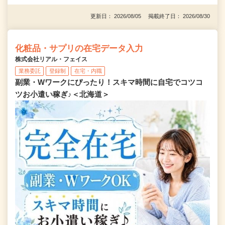
更新日： 2026/08/05 掲載終了日： 2026/08/30
化粧品・サプリの在宅データ入力
株式会社リアル・フェイス
業務委託
登録制
在宅・内職
副業・Wワークにぴったり！スキマ時間に自宅でコツコ
ツお小遣い稼ぎ♪＜北海道＞