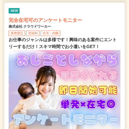
NEW
完全在宅可のアンケートモニター
株式会社 クラウドワーカー
業務委託
登録制
在宅・内職
お仕事のジャンルは多様です！興味のある案件にエント
リーするだけ！スキマ時間でお小遣いをGET！