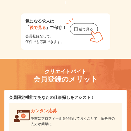
1
気になる求人は
「
後で見る
」で保存！
会員登録なしで、
何件でも応募できます。
クリエイトバイト
会員登録のメリット
会員限定機能であなたの仕事探しをアシスト！
カンタン応募
事前にプロフィールを登録しておくことで、応募時の
入力が簡単に