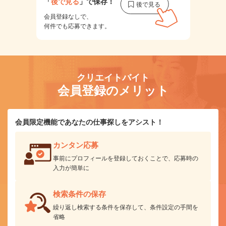
「
後で見る
」で保存！
会員登録なしで、
何件でも応募できます。
クリエイトバイト
会員登録のメリット
会員限定機能であなたの仕事探しをアシスト！
カンタン応募
事前にプロフィールを登録しておくことで、応募時の
入力が簡単に
検索条件の保存
繰り返し検索する条件を保存して、条件設定の手間を
省略