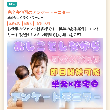
NEW
完全在宅可のアンケートモニター
株式会社 クラウドワーカー
業務委託
登録制
在宅・内職
お仕事のジャンルは多様です！興味のある案件にエント
リーするだけ！スキマ時間でお小遣いをGET！