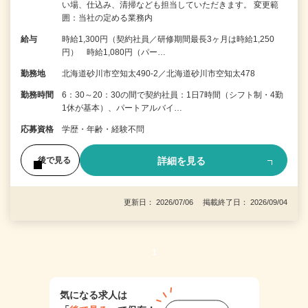
い場、仕込み、清掃なども担当していただきます。 変更範
囲：当社の定める業務内
給与
時給1,300円（契約社員／研修期間最長3ヶ月は時給1,250
円） 時給1,080円（パー…
勤務地
北海道砂川市空知太490-2／北海道砂川市空知太478
勤務時間
6：30～20：30の間で契約社員：1日7時間（シフト制・4勤
1休が基本）、パートアルバイ…
応募資格
学歴・年齢・経験不問
詳細を見る
後で見る
更新日： 2026/07/06 掲載終了日： 2026/09/04
1
気になる求人は