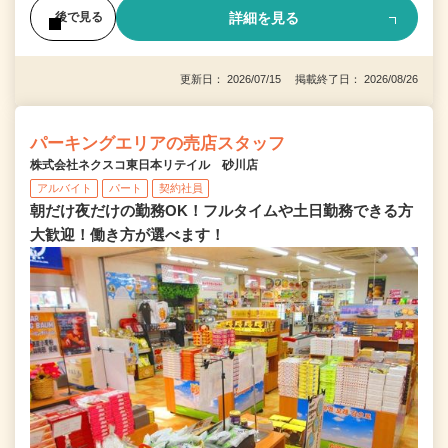
詳細を見る
後で見る
更新日： 2026/07/15 掲載終了日： 2026/08/26
パーキングエリアの売店スタッフ
株式会社ネクスコ東日本リテイル 砂川店
アルバイト
パート
契約社員
朝だけ夜だけの勤務OK！フルタイムや土日勤務できる方
大歓迎！働き方が選べます！