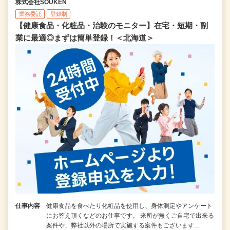
株式会社SOUKEN
業務委託
登録制
【健康食品・化粧品・治験のモニター】在宅・短期・副
業に最適◎まずは簡単登録！＜北海道＞
仕事内容
健康食品を食べたり化粧品を使用し、身体測定やアンケート
にお答え頂くなどのお仕事です。 来所が無くご自宅で出来る
案件や、弊社以外の場所で実施する案件もございます…