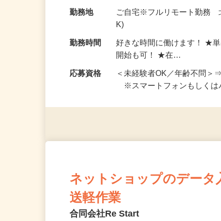
お仕事です。 ◆【いろん…
給与
完全出来高制 ★謝礼は、
勤務地
ご自宅※フルリモート勤務 
K)
勤務時間
好きな時間に働けます！ ★
開始も可！ ★在…
応募資格
＜未経験者OK／年齢不問＞
※スマートフォンもしくは
ネットショップのデータ