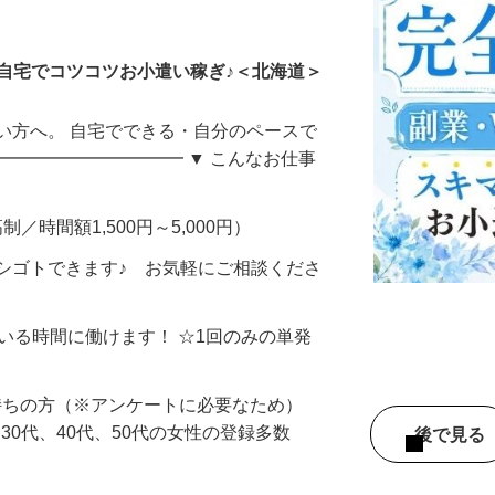
ータ入力
自宅でコツコツお小遣い稼ぎ♪＜北海道＞
い方へ。 自宅でできる・自分のペースで
━━━━━━━━━━━ ▼ こんなお仕事
制／時間額1,500円～5,000円）
シゴトできます♪ お気軽にご相談くださ
ている時間に働けます！ ☆1回のみの単発
持ちの方（※アンケートに必要なため）
、30代、40代、50代の女性の登録多数
後で見