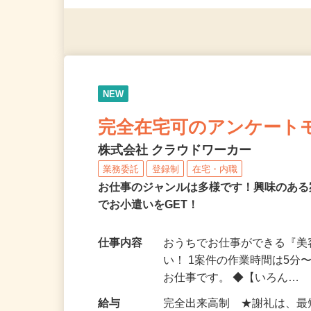
◎年齢不問
NEW
完全在宅可のアンケート
株式会社 クラウドワーカー
業務委託
登録制
在宅・内職
お仕事のジャンルは多様です！興味のあ
でお小遣いをGET！
仕事内容
おうちでお仕事ができる『
い！ 1案件の作業時間は5