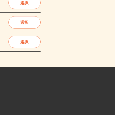
選択
選択
選択