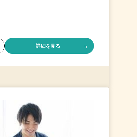
る
詳細を見る