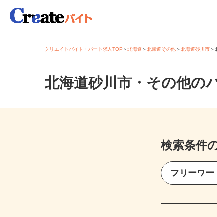
クリエイトバイト・パート求人TOP
＞
北海道
＞
北海道その他
＞
北海道砂川市
北海道砂川市・その他の
検索条件