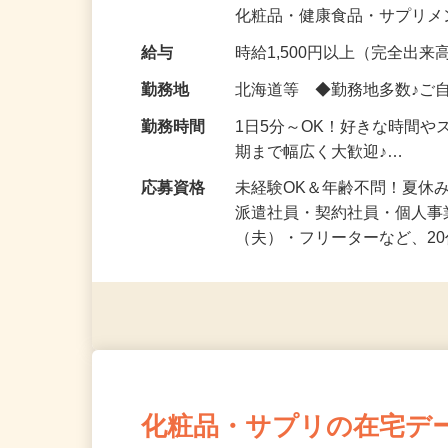
気になる…」 そんな気持ち
化粧品・健康食品・サプリ
給与
時給1,500円以上（完全出来高
勤務地
北海道等 ◆勤務地多数♪ご
勤務時間
1日5分～OK！好きな時間や
期まで幅広く大歓迎♪…
応募資格
未経験OK＆年齢不問！夏休
派遣社員・契約社員・個人
（夫）・フリーターなど、20