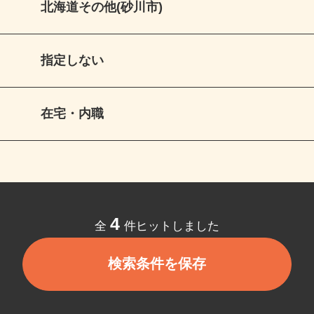
北海道その他(砂川市)
指定しない
在宅・内職
4
全
件ヒットしました
検索条件を保存