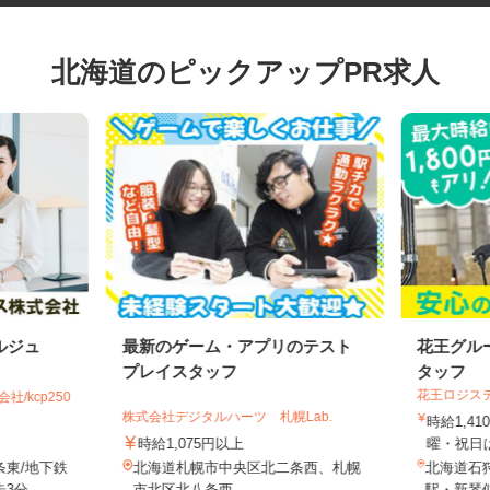
北海道のピックアップPR求人
ルジュ
最新のゲーム・アプリのテスト
花王グ
プレイスタッフ
タッフ
花王ロジ
社/kcp250
株式会社デジタルハーツ 札幌Lab.
時給1,
時給1,075円以上
曜・祝日