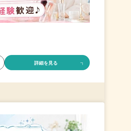
る
詳細を見る