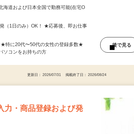
最短で当日のうちに受け取れます！
北海道および日本全国で勤務可能(在宅O
単発（1日のみ）OK！ ★応募後、即お仕事
⇒★特に20代〜50代の女性の登録多数★
後で見
パソコンをお持ちの方
更新日： 2026/07/31 掲載終了日： 2026/08/24
入力・商品登録および発