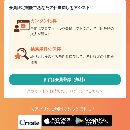
会員限定機能であなたの仕事探しをアシスト！
カンタン応募
事前にプロフィールを登録しておくことで、応募時の
入力が簡単に
検索条件の保存
繰り返し検索する条件を保存して、条件設定の手間を
省略
まずは会員登録（無料）
アカウントをお持ちの方 ログインはこちら＞
＼アプリのご利用でもっと便利に！／
アプリ版ダウンロードはこちらから