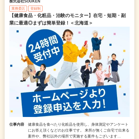
株式会社SOUKEN
業務委託
登録制
【健康食品・化粧品・治験のモニター】在宅・短期・副
業に最適◎まずは簡単登録！＜北海道＞
仕事内容
健康食品を食べたり化粧品を使用し、身体測定やアンケート
にお答え頂くなどのお仕事です。 来所が無くご自宅で出来る
案件や、弊社以外の場所で実施する案件もございます…