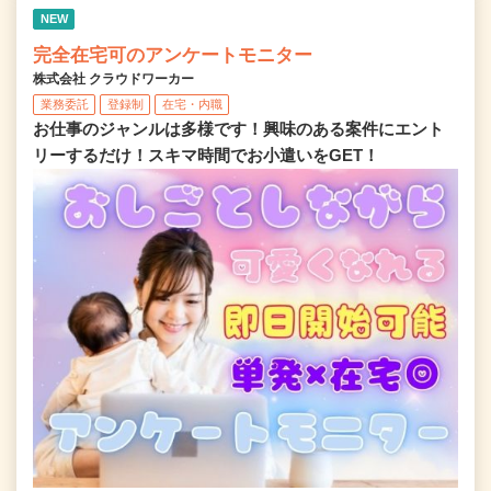
NEW
完全在宅可のアンケートモニター
株式会社 クラウドワーカー
業務委託
登録制
在宅・内職
お仕事のジャンルは多様です！興味のある案件にエント
リーするだけ！スキマ時間でお小遣いをGET！