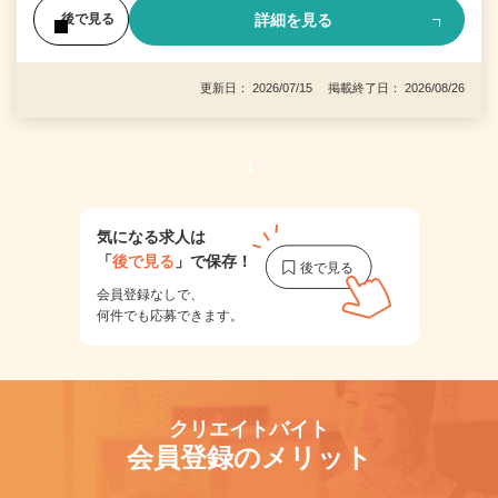
詳細を見る
後で見る
更新日： 2026/07/15 掲載終了日： 2026/08/26
1
気になる求人は
「
後で見る
」で保存！
会員登録なしで、
何件でも応募できます。
クリエイトバイト
会員登録のメリット