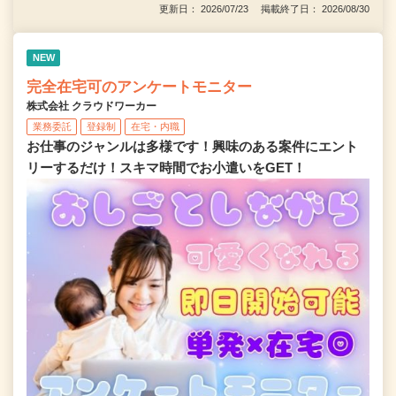
更新日： 2026/07/23 掲載終了日： 2026/08/30
NEW
完全在宅可のアンケートモニター
株式会社 クラウドワーカー
業務委託
登録制
在宅・内職
お仕事のジャンルは多様です！興味のある案件にエント
リーするだけ！スキマ時間でお小遣いをGET！