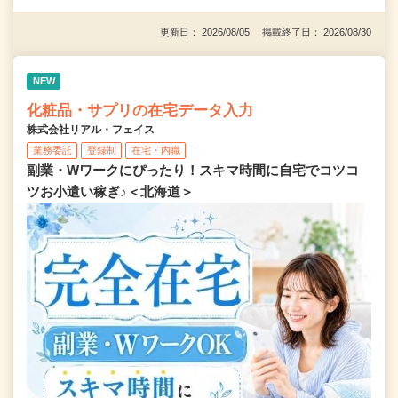
更新日： 2026/08/05 掲載終了日： 2026/08/30
NEW
化粧品・サプリの在宅データ入力
株式会社リアル・フェイス
業務委託
登録制
在宅・内職
副業・Wワークにぴったり！スキマ時間に自宅でコツコ
ツお小遣い稼ぎ♪＜北海道＞