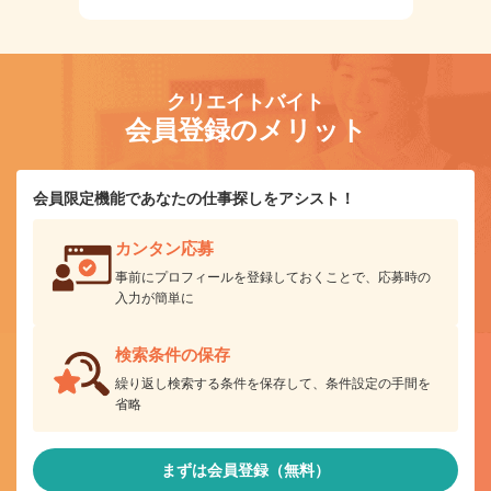
クリエイトバイト
会員登録のメリット
会員限定機能であなたの仕事探しをアシスト！
カンタン応募
事前にプロフィールを登録しておくことで、応募時の
入力が簡単に
検索条件の保存
繰り返し検索する条件を保存して、条件設定の手間を
省略
まずは会員登録（無料）