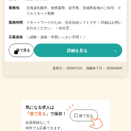
勤務地
北海道札幌市、他青森県、岩手県、宮城県各地のご自宅 ※
フルリモート勤務
勤務時間
リモートワークのため、完全自由シフトです！ 詳細はお問い
合わせください。 ＜会社営…
応募資格
＼経験・資格・学歴いっさい不問！／
詳細を見る
後で見る
更新日： 2026/07/15 掲載終了日： 2026/08/26
1
気になる求人は
「
後で見る
」で保存！
会員登録なしで、
何件でも応募できます。