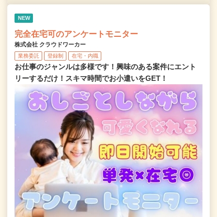
NEW
完全在宅可のアンケートモニター
株式会社 クラウドワーカー
業務委託
登録制
在宅・内職
お仕事のジャンルは多様です！興味のある案件にエント
リーするだけ！スキマ時間でお小遣いをGET！