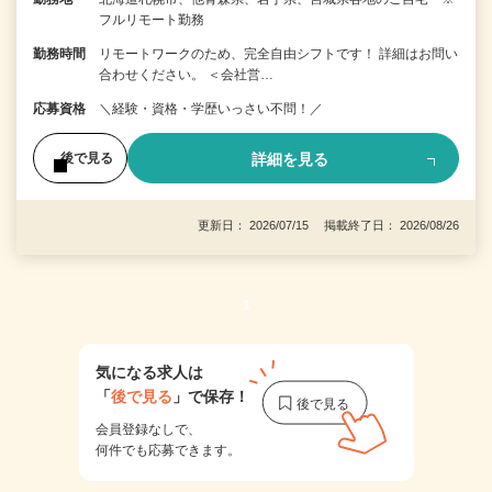
フルリモート勤務
勤務時間
リモートワークのため、完全自由シフトです！ 詳細はお問い
合わせください。 ＜会社営…
応募資格
＼経験・資格・学歴いっさい不問！／
詳細を見る
後で見る
更新日： 2026/07/15 掲載終了日： 2026/08/26
1
気になる求人は
「
後で見る
」で保存！
会員登録なしで、
何件でも応募できます。