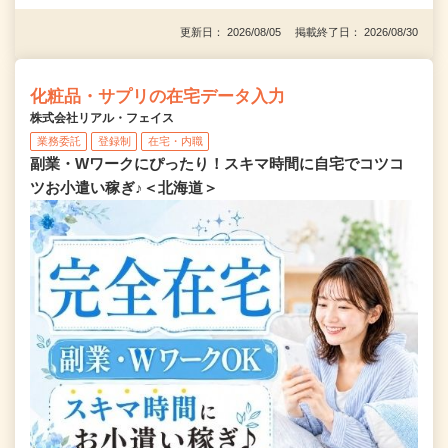
更新日： 2026/08/05 掲載終了日： 2026/08/30
化粧品・サプリの在宅データ入力
株式会社リアル・フェイス
業務委託
登録制
在宅・内職
副業・Wワークにぴったり！スキマ時間に自宅でコツコ
ツお小遣い稼ぎ♪＜北海道＞