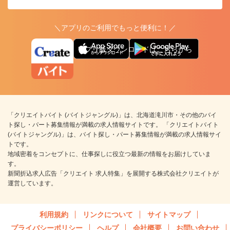
＼アプリのご利用でもっと便利に！／
アプリ版ダウンロードはこちらから
「クリエイトバイト (バイトジャングル)」は、北海道滝川市・その他のバイ
ト探し・パート募集情報が満載の求人情報サイトです。 「クリエイトバイト
(バイトジャングル)」は、バイト探し・パート募集情報が満載の求人情報サイ
トです。
地域密着をコンセプトに、仕事探しに役立つ最新の情報をお届けしていま
す。
新聞折込求人広告「クリエイト 求人特集」を展開する株式会社クリエイトが
運営しています。
利用規約
リンクについて
サイトマップ
プライバシーポリシー
ヘルプ
会社概要
お問い合わせ