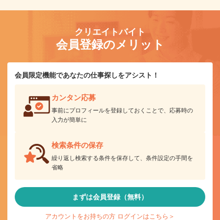
クリエイトバイト
会員登録のメリット
会員限定機能であなたの仕事探しをアシスト！
カンタン応募
事前にプロフィールを登録しておくことで、応募時の
入力が簡単に
検索条件の保存
繰り返し検索する条件を保存して、条件設定の手間を
省略
まずは会員登録（無料）
アカウントをお持ちの方 ログインはこちら＞