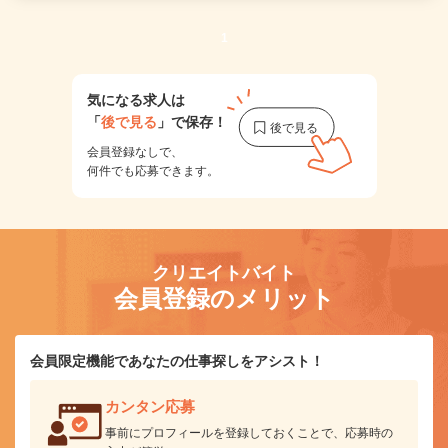
1
気になる求人は
「
後で見る
」で保存！
会員登録なしで、
何件でも応募できます。
クリエイトバイト
会員登録のメリット
会員限定機能であなたの仕事探しをアシスト！
カンタン応募
事前にプロフィールを登録しておくことで、応募時の