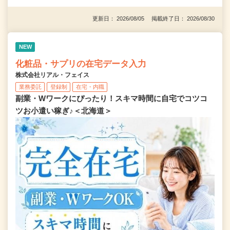
更新日： 2026/08/05 掲載終了日： 2026/08/30
NEW
化粧品・サプリの在宅データ入力
株式会社リアル・フェイス
業務委託
登録制
在宅・内職
副業・Wワークにぴったり！スキマ時間に自宅でコツコ
ツお小遣い稼ぎ♪＜北海道＞