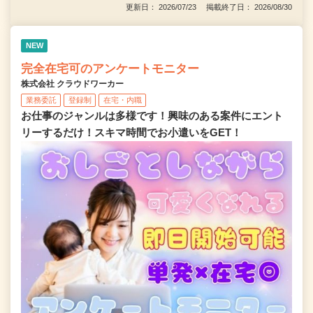
更新日： 2026/07/23 掲載終了日： 2026/08/30
NEW
完全在宅可のアンケートモニター
株式会社 クラウドワーカー
業務委託
登録制
在宅・内職
お仕事のジャンルは多様です！興味のある案件にエント
リーするだけ！スキマ時間でお小遣いをGET！