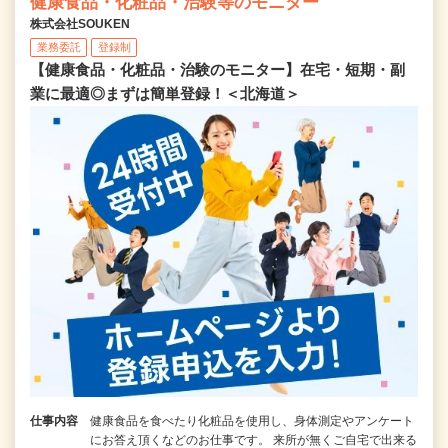
健康食品・化粧品・治験等のモニター
株式会社SOUKEN
業務委託
登録制
【健康食品・化粧品・治験のモニター】在宅・短期・副
業に最適◎まずは簡単登録！＜北海道＞
仕事内容
健康食品を食べたり化粧品を使用し、身体測定やアンケート
にお答え頂くなどのお仕事です。 来所が無くご自宅で出来る