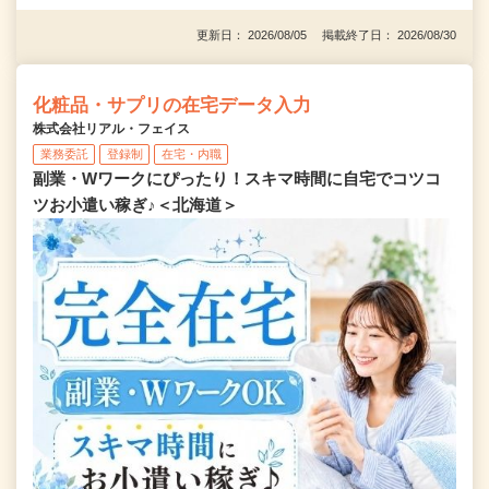
更新日： 2026/08/05 掲載終了日： 2026/08/30
化粧品・サプリの在宅データ入力
株式会社リアル・フェイス
業務委託
登録制
在宅・内職
副業・Wワークにぴったり！スキマ時間に自宅でコツコ
ツお小遣い稼ぎ♪＜北海道＞