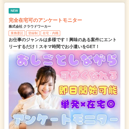
NEW
完全在宅可のアンケートモニター
株式会社 クラウドワーカー
業務委託
登録制
在宅・内職
お仕事のジャンルは多様です！興味のある案件にエント
リーするだけ！スキマ時間でお小遣いをGET！