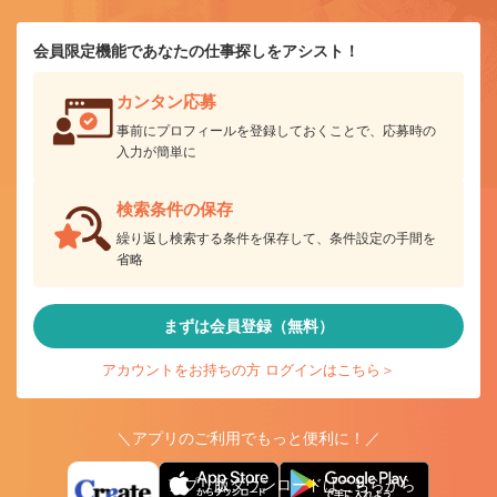
会員限定機能であなたの仕事探しをアシスト！
カンタン応募
事前にプロフィールを登録しておくことで、応募時の
入力が簡単に
検索条件の保存
繰り返し検索する条件を保存して、条件設定の手間を
省略
まずは会員登録（無料）
アカウントをお持ちの方 ログインはこちら＞
＼アプリのご利用でもっと便利に！／
アプリ版ダウンロードはこちらから