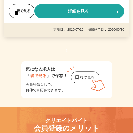
詳細を見る
後で見る
更新日： 2026/07/15 掲載終了日： 2026/08/26
1
気になる求人は
「
後で見る
」で保存！
会員登録なしで、
何件でも応募できます。
クリエイトバイト
会員登録のメリット