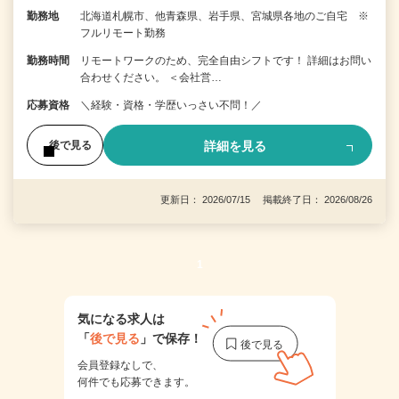
勤務地
北海道札幌市、他青森県、岩手県、宮城県各地のご自宅 ※
フルリモート勤務
勤務時間
リモートワークのため、完全自由シフトです！ 詳細はお問い
合わせください。 ＜会社営…
応募資格
＼経験・資格・学歴いっさい不問！／
詳細を見る
後で見る
更新日： 2026/07/15 掲載終了日： 2026/08/26
1
気になる求人は
「
後で見る
」で保存！
会員登録なしで、
何件でも応募できます。