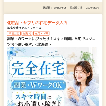
更新日： 2026/08/05 掲載終了日： 2026/08/30
化粧品・サプリの在宅データ入力
株式会社リアル・フェイス
業務委託
登録制
在宅・内職
副業・Wワークにぴったり！スキマ時間に自宅でコツコ
ツお小遣い稼ぎ♪＜北海道＞