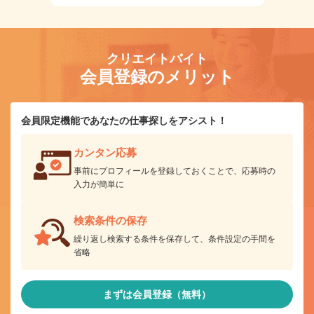
クリエイトバイト
会員登録のメリット
会員限定機能であなたの仕事探しをアシスト！
カンタン応募
事前にプロフィールを登録しておくことで、応募時の
入力が簡単に
検索条件の保存
繰り返し検索する条件を保存して、条件設定の手間を
省略
まずは会員登録（無料）