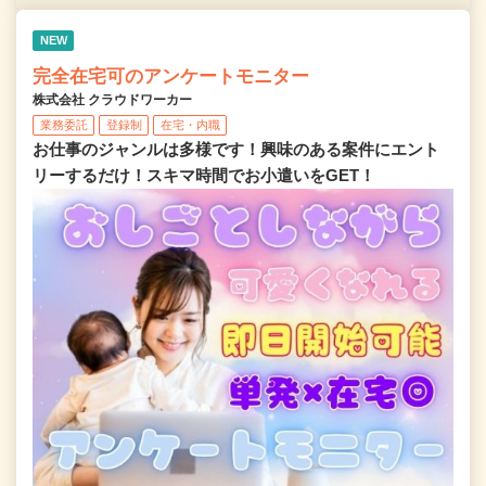
NEW
完全在宅可のアンケートモニター
株式会社 クラウドワーカー
業務委託
登録制
在宅・内職
お仕事のジャンルは多様です！興味のある案件にエント
リーするだけ！スキマ時間でお小遣いをGET！