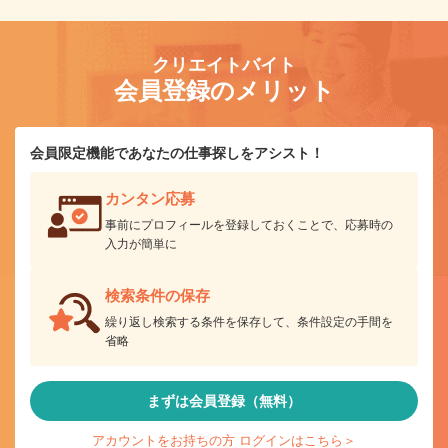
クリエイトバイト
会員登録のメリット
会員限定機能であなたの仕事探しをアシスト！
カンタン応募
事前にプロフィールを登録しておくことで、応募時の
入力が簡単に
検索条件の保存
繰り返し検索する条件を保存して、条件設定の手間を
省略
まずは会員登録（無料）
アカウントをお持ちの方 ログインはこちら＞