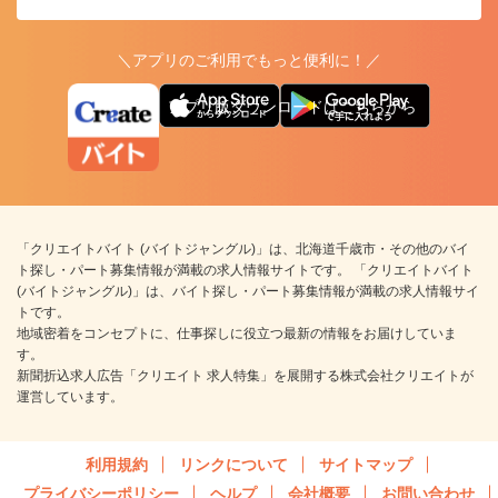
＼アプリのご利用でもっと便利に！／
アプリ版ダウンロードはこちらから
「クリエイトバイト (バイトジャングル)」は、北海道千歳市・その他のバイ
ト探し・パート募集情報が満載の求人情報サイトです。 「クリエイトバイト
(バイトジャングル)」は、バイト探し・パート募集情報が満載の求人情報サイ
トです。
地域密着をコンセプトに、仕事探しに役立つ最新の情報をお届けしていま
す。
新聞折込求人広告「クリエイト 求人特集」を展開する株式会社クリエイトが
運営しています。
利用規約
リンクについて
サイトマップ
プライバシーポリシー
ヘルプ
会社概要
お問い合わせ