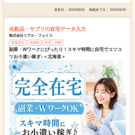
更新日： 2026/08/05 掲載終了日： 2026/08/30
化粧品・サプリの在宅データ入力
株式会社リアル・フェイス
業務委託
登録制
在宅・内職
副業・Wワークにぴったり！スキマ時間に自宅でコツコ
ツお小遣い稼ぎ♪＜北海道＞