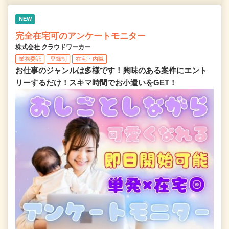
NEW
完全在宅可のアンケートモニター
株式会社 クラウドワーカー
業務委託
登録制
在宅・内職
お仕事のジャンルは多様です！興味のある案件にエント
リーするだけ！スキマ時間でお小遣いをGET！