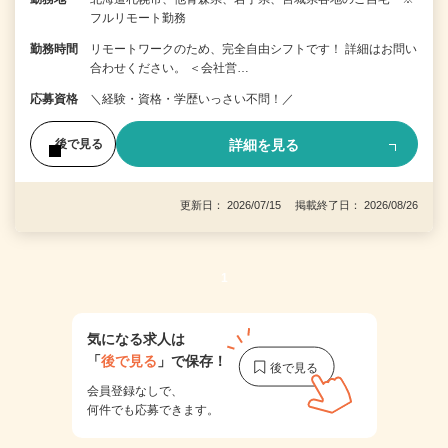
フルリモート勤務
勤務時間
リモートワークのため、完全自由シフトです！ 詳細はお問い
合わせください。 ＜会社営…
応募資格
＼経験・資格・学歴いっさい不問！／
詳細を見る
後で見る
更新日： 2026/07/15 掲載終了日： 2026/08/26
1
気になる求人は
「
後で見る
」で保存！
会員登録なしで、
何件でも応募できます。