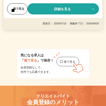
詳細を見る
後で見る
更新日： 2026/07/15 掲載終了日： 2026/08/26
1
気になる求人は
「
後で見る
」で保存！
会員登録なしで、
何件でも応募できます。
クリエイトバイト
会員登録のメリット