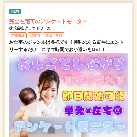
NEW
完全在宅可のアンケートモニター
株式会社 クラウドワーカー
業務委託
登録制
在宅・内職
お仕事のジャンルは多様です！興味のある案件にエント
リーするだけ！スキマ時間でお小遣いをGET！