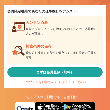
会員限定機能であなたの仕事探しをアシスト！
カンタン応募
事前にプロフィールを登録しておくことで、応募時の
入力が簡単に
検索条件の保存
繰り返し検索する条件を保存して、条件設定の手間を
省略
まずは会員登録（無料）
アカウントをお持ちの方 ログインはこちら＞
＼アプリのご利用でもっと便利に！／
アプリ版ダウンロードはこちらから