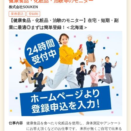
健康食品・化粧品・治験等のモニター
株式会社SOUKEN
業務委託
登録制
【健康食品・化粧品・治験のモニター】在宅・短期・副
業に最適◎まずは簡単登録！＜北海道＞
仕事内容
健康食品を食べたり化粧品を使用し、身体測定やアンケート
にお答え頂くなどのお仕事です。 来所が無くご自宅で出来る