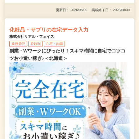
更新日： 2026/08/05 掲載終了日： 2026/08/30
化粧品・サプリの在宅データ入力
株式会社リアル・フェイス
業務委託
登録制
在宅・内職
副業・Wワークにぴったり！スキマ時間に自宅でコツコ
ツお小遣い稼ぎ♪＜北海道＞