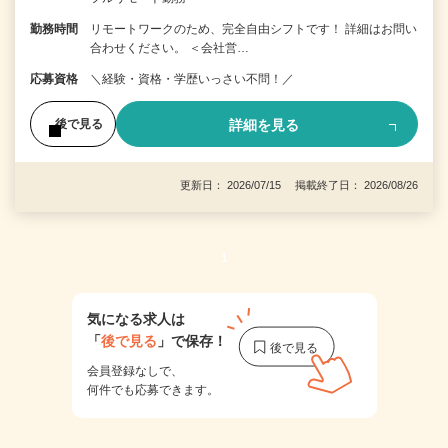
勤務時間
リモートワークのため、完全自由シフトです！ 詳細はお問い
合わせください。 ＜会社営…
応募資格
＼経験・資格・学歴いっさい不問！／
詳細を見る
後で見る
更新日： 2026/07/15 掲載終了日： 2026/08/26
1
気になる求人は
「
後で見る
」で保存！
会員登録なしで、
何件でも応募できます。