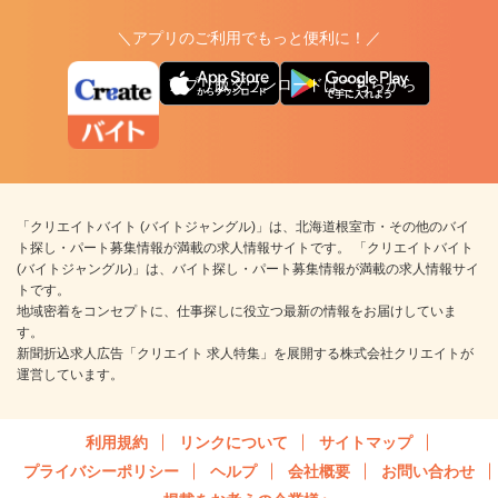
＼アプリのご利用でもっと便利に！／
アプリ版ダウンロードはこちらから
「クリエイトバイト (バイトジャングル)」は、北海道根室市・その他のバイ
ト探し・パート募集情報が満載の求人情報サイトです。 「クリエイトバイト
(バイトジャングル)」は、バイト探し・パート募集情報が満載の求人情報サイ
トです。
地域密着をコンセプトに、仕事探しに役立つ最新の情報をお届けしていま
す。
新聞折込求人広告「クリエイト 求人特集」を展開する株式会社クリエイトが
運営しています。
利用規約
リンクについて
サイトマップ
プライバシーポリシー
ヘルプ
会社概要
お問い合わせ