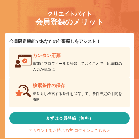
クリエイトバイト
会員登録のメリット
会員限定機能であなたの仕事探しをアシスト！
カンタン応募
事前にプロフィールを登録しておくことで、応募時の
入力が簡単に
検索条件の保存
繰り返し検索する条件を保存して、条件設定の手間を
省略
まずは会員登録（無料）
アカウントをお持ちの方 ログインはこちら＞