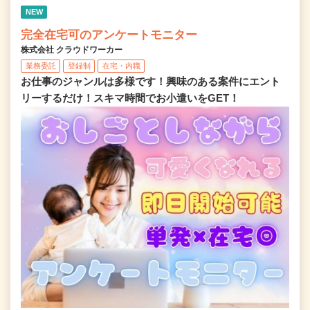
NEW
完全在宅可のアンケートモニター
株式会社 クラウドワーカー
業務委託
登録制
在宅・内職
お仕事のジャンルは多様です！興味のある案件にエント
リーするだけ！スキマ時間でお小遣いをGET！