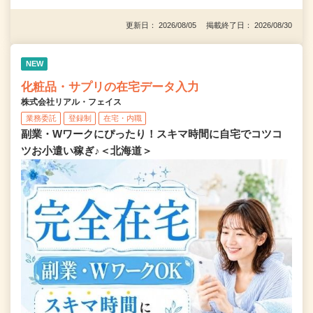
更新日： 2026/08/05 掲載終了日： 2026/08/30
NEW
化粧品・サプリの在宅データ入力
株式会社リアル・フェイス
業務委託
登録制
在宅・内職
副業・Wワークにぴったり！スキマ時間に自宅でコツコ
ツお小遣い稼ぎ♪＜北海道＞