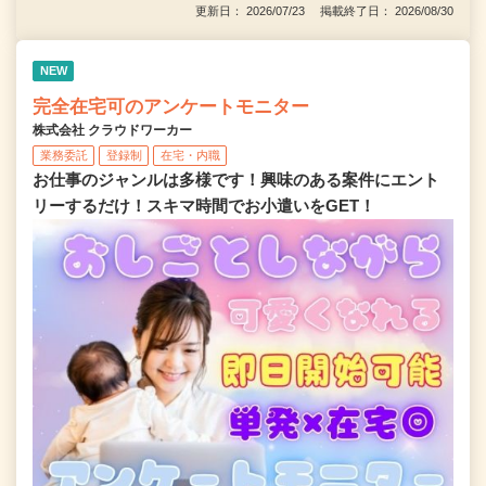
更新日： 2026/07/23 掲載終了日： 2026/08/30
NEW
完全在宅可のアンケートモニター
株式会社 クラウドワーカー
業務委託
登録制
在宅・内職
お仕事のジャンルは多様です！興味のある案件にエント
リーするだけ！スキマ時間でお小遣いをGET！