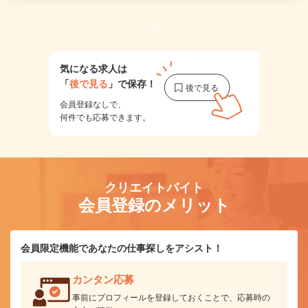
1
気になる求人は
「
後で見る
」で保存！
会員登録なしで、
何件でも応募できます。
クリエイトバイト
会員登録のメリット
会員限定機能であなたの仕事探しをアシスト！
カンタン応募
事前にプロフィールを登録しておくことで、応募時の