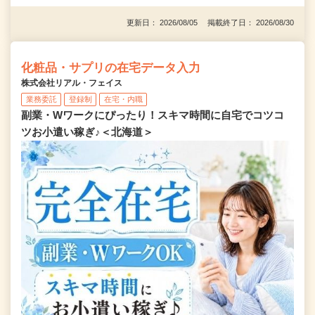
更新日： 2026/08/05 掲載終了日： 2026/08/30
化粧品・サプリの在宅データ入力
株式会社リアル・フェイス
業務委託
登録制
在宅・内職
副業・Wワークにぴったり！スキマ時間に自宅でコツコ
ツお小遣い稼ぎ♪＜北海道＞