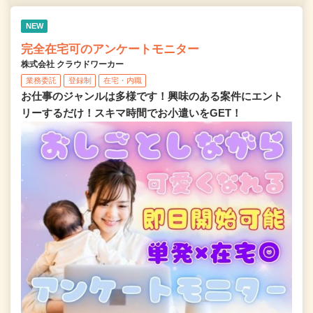
NEW
完全在宅可のアンケートモニター
株式会社 クラウドワーカー
業務委託
登録制
在宅・内職
お仕事のジャンルは多様です！興味のある案件にエント
リーするだけ！スキマ時間でお小遣いをGET！