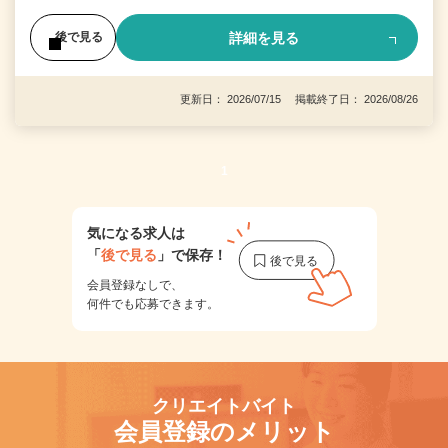
詳細を見る
後で見る
更新日： 2026/07/15 掲載終了日： 2026/08/26
1
気になる求人は
「
後で見る
」で保存！
会員登録なしで、
何件でも応募できます。
クリエイトバイト
会員登録のメリット