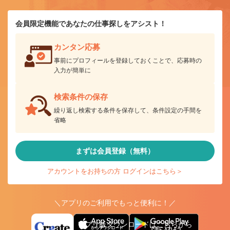
会員限定機能であなたの仕事探しをアシスト！
カンタン応募
事前にプロフィールを登録しておくことで、応募時の
入力が簡単に
検索条件の保存
繰り返し検索する条件を保存して、条件設定の手間を
省略
まずは会員登録（無料）
アカウントをお持ちの方 ログインはこちら＞
＼アプリのご利用でもっと便利に！／
アプリ版ダウンロードはこちらから