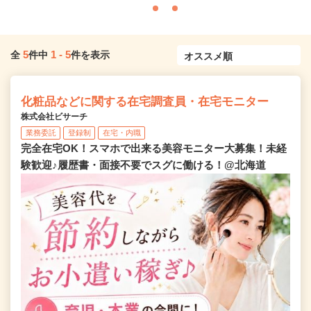
5
1
-
5
全
件中
件を表示
化粧品などに関する在宅調査員・在宅モニター
株式会社ビサーチ
業務委託
登録制
在宅・内職
完全在宅OK！スマホで出来る美容モニター大募集！未経
験歓迎♪履歴書・面接不要でスグに働ける！@北海道