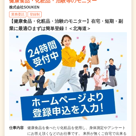
健康食品・化粧品・治験等のモニター
株式会社SOUKEN
業務委託
登録制
【健康食品・化粧品・治験のモニター】在宅・短期・副
業に最適◎まずは簡単登録！＜北海道＞
仕事内容
健康食品を食べたり化粧品を使用し、身体測定やアンケート
にお答え頂くなどのお仕事です。 来所が無くご自宅で出来る