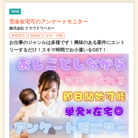
NEW
完全在宅可のアンケートモニター
株式会社 クラウドワーカー
業務委託
登録制
在宅・内職
お仕事のジャンルは多様です！興味のある案件にエント
リーするだけ！スキマ時間でお小遣いをGET！