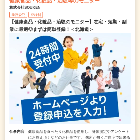
健康食品・化粧品・治験等のモニター
株式会社SOUKEN
業務委託
登録制
【健康食品・化粧品・治験のモニター】在宅・短期・副
業に最適◎まずは簡単登録！＜北海道＞
仕事内容
健康食品を食べたり化粧品を使用し、身体測定やアンケート
にお答え頂くなどのお仕事です。 来所が無くご自宅で出来る