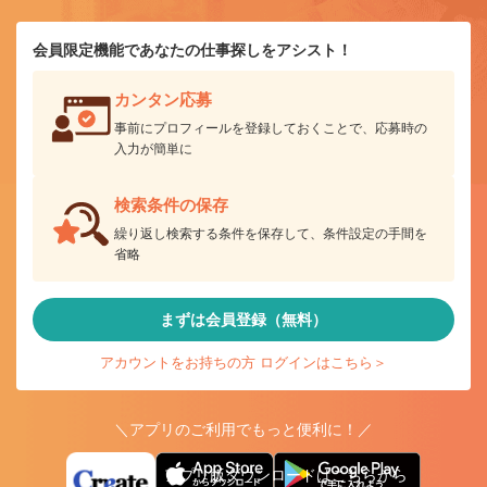
会員限定機能であなたの仕事探しをアシスト！
カンタン応募
事前にプロフィールを登録しておくことで、応募時の
入力が簡単に
検索条件の保存
繰り返し検索する条件を保存して、条件設定の手間を
省略
まずは会員登録（無料）
アカウントをお持ちの方 ログインはこちら＞
＼アプリのご利用でもっと便利に！／
アプリ版ダウンロードはこちらから