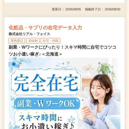
更新日： 2026/08/05 掲載終了日： 2026/08/30
化粧品・サプリの在宅データ入力
株式会社リアル・フェイス
業務委託
登録制
在宅・内職
副業・Wワークにぴったり！スキマ時間に自宅でコツコ
ツお小遣い稼ぎ♪＜北海道＞