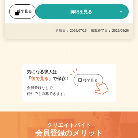
詳細を見る
後で見る
更新日： 2026/07/15 掲載終了日： 2026/08/26
1
気になる求人は
「
後で見る
」で保存！
会員登録なしで、
何件でも応募できます。
クリエイトバイト
会員登録のメリット