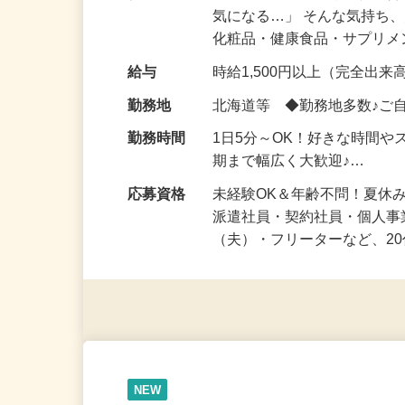
仕事内容
「このコスメ、自分の肌に
気になる…」 そんな気持ち
化粧品・健康食品・サプリ
給与
時給1,500円以上（完全出来高
勤務地
北海道等 ◆勤務地多数♪ご
勤務時間
1日5分～OK！好きな時間や
期まで幅広く大歓迎♪…
応募資格
未経験OK＆年齢不問！夏休
派遣社員・契約社員・個人
（夫）・フリーターなど、20