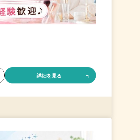
る
詳細を見る