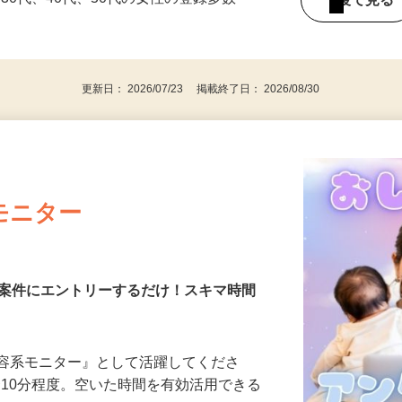
持ちの方（※アンケートに必要なため）
、30代、40代、50代の女性の登録多数
後で見
更新日： 2026/07/23 掲載終了日： 2026/08/30
モニター
る案件にエントリーするだけ！スキマ時間