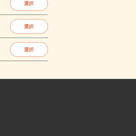
選択
選択
選択