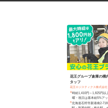
ドラッグストア中心の店舗巡回
花王グループ倉庫の構
スタッフ（ラウン...
タッフ
花王ロジスティクス株式会社
株式会社 アールネクスト
時給1,410円～1,825
1店舗あたり1,350円以上
曜・祝日は基本給5%アッ.