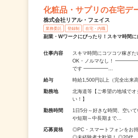
NEW
化粧品・サプリの在宅デ
株式会社リアル・フェイス
業務委託
登録制
在宅・内職
副業・Wワークにぴったり！スキマ時間に
仕事内容
スキマ時間にコツコツ稼ぎた
OK・ノルマなし！ ━━━━
です ━━━━━…
給与
時給1,500円以上（完全出来高
勤務地
北海道等【ご希望の地域でオ
い！】
勤務時間
1日5分～好きな時間、空い
や短期～中長期まで…