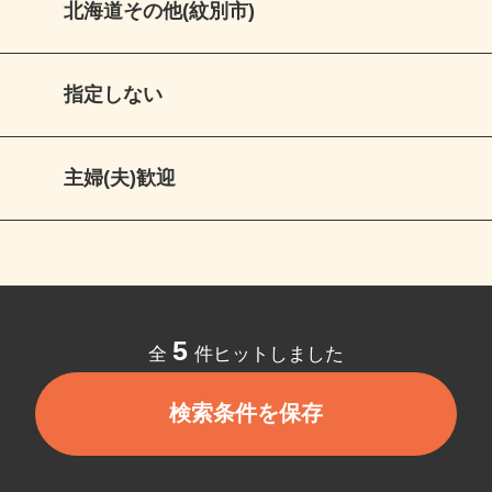
北海道その他(紋別市)
指定しない
主婦(夫)歓迎
5
全
件ヒットしました
検索条件を保存