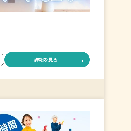
る
詳細を見る