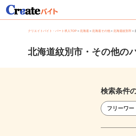
クリエイトバイト・パート求人TOP
＞
北海道
＞
北海道その他
＞
北海道紋別市
北海道紋別市・その他の
検索条件