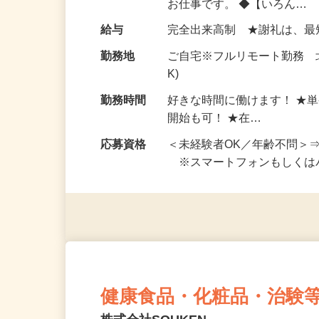
仕事内容
おうちでお仕事ができる『
い！ 1案件の作業時間は5
お仕事です。 ◆【いろん…
給与
完全出来高制 ★謝礼は、
勤務地
ご自宅※フルリモート勤務 
K)
勤務時間
好きな時間に働けます！ ★
開始も可！ ★在…
応募資格
＜未経験者OK／年齢不問＞
※スマートフォンもしくは