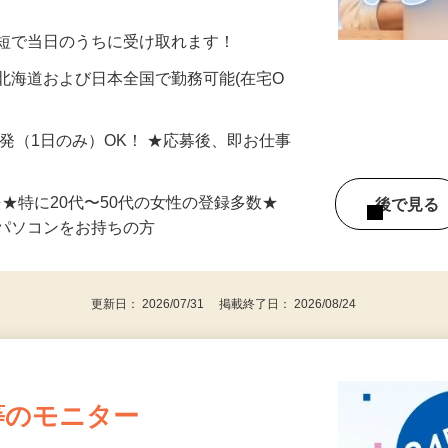
美容系モニター』として活躍してくださ
分〜10分程度。空いた時間を有効活用できる
最短で当日のうちに受け取れます！
北海道および日本全国で勤務可能(在宅O
単発（1日のみ）OK！ ★応募後、即お仕事
⇒★特に20代〜50代の女性の登録多数★
後で見
パソコンをお持ちの方
更新日： 2026/07/31 掲載終了日： 2026/08/24