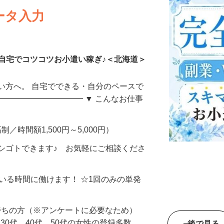
ータ入力
自宅でコツコツお小遣い稼ぎ♪＜北海道＞
い方へ。 自宅でできる・自分のペースで
━━━━━━━━━━━ ▼ こんなお仕事
制／時間額1,500円～5,000円）
シゴトできます♪ お気軽にご相談くださ
ている時間に働けます！ ☆1回のみの単発