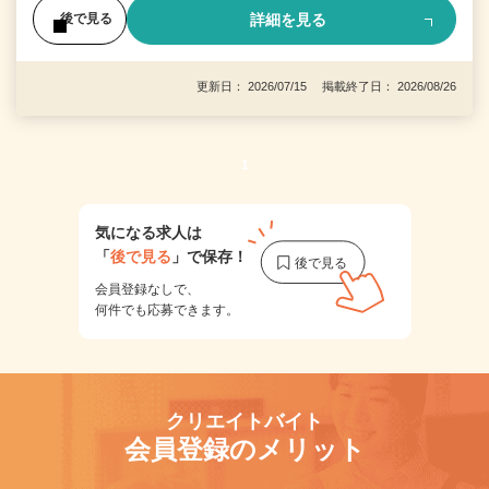
詳細を見る
後で見る
更新日： 2026/07/15 掲載終了日： 2026/08/26
1
気になる求人は
「
後で見る
」で保存！
会員登録なしで、
何件でも応募できます。
クリエイトバイト
会員登録のメリット