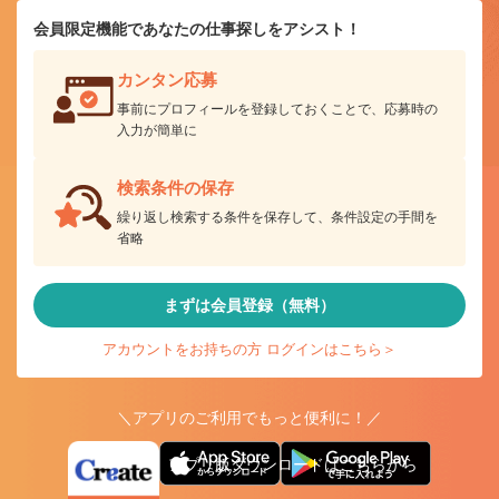
会員限定機能であなたの仕事探しをアシスト！
カンタン応募
事前にプロフィールを登録しておくことで、応募時の
入力が簡単に
検索条件の保存
繰り返し検索する条件を保存して、条件設定の手間を
省略
まずは会員登録（無料）
アカウントをお持ちの方 ログインはこちら＞
＼アプリのご利用でもっと便利に！／
アプリ版ダウンロードはこちらから