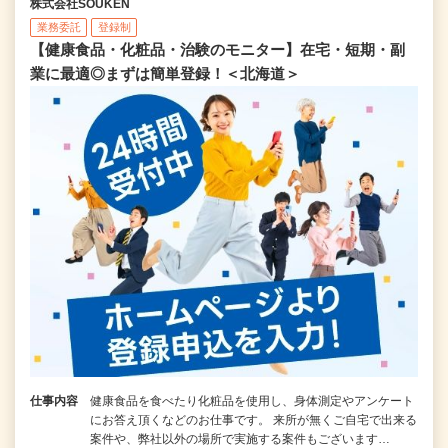
株式会社SOUKEN
業務委託
登録制
【健康食品・化粧品・治験のモニター】在宅・短期・副
業に最適◎まずは簡単登録！＜北海道＞
仕事内容
健康食品を食べたり化粧品を使用し、身体測定やアンケート
にお答え頂くなどのお仕事です。 来所が無くご自宅で出来る
案件や、弊社以外の場所で実施する案件もございます…