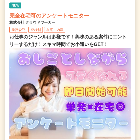
NEW
完全在宅可のアンケートモニター
株式会社 クラウドワーカー
業務委託
登録制
在宅・内職
お仕事のジャンルは多様です！興味のある案件にエント
リーするだけ！スキマ時間でお小遣いをGET！