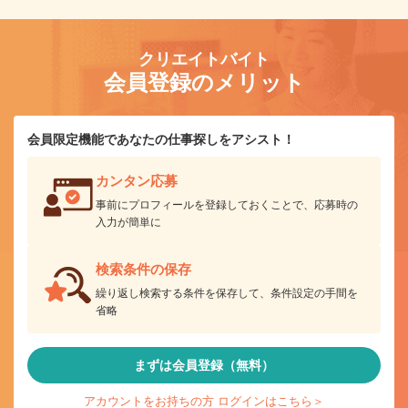
クリエイトバイト
会員登録のメリット
会員限定機能であなたの仕事探しをアシスト！
カンタン応募
事前にプロフィールを登録しておくことで、応募時の
入力が簡単に
検索条件の保存
繰り返し検索する条件を保存して、条件設定の手間を
省略
まずは会員登録（無料）
アカウントをお持ちの方 ログインはこちら＞