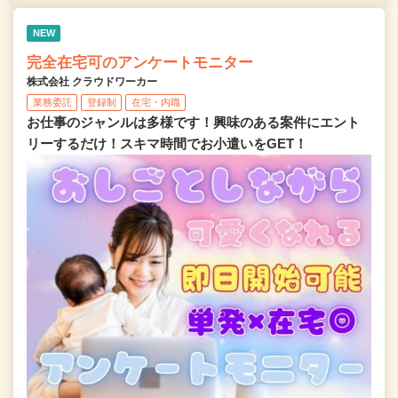
NEW
完全在宅可のアンケートモニター
株式会社 クラウドワーカー
業務委託
登録制
在宅・内職
お仕事のジャンルは多様です！興味のある案件にエント
リーするだけ！スキマ時間でお小遣いをGET！