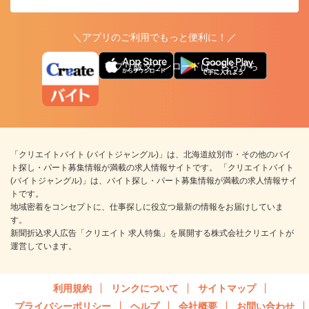
＼アプリのご利用でもっと便利に！／
アプリ版ダウンロードはこちらから
「クリエイトバイト (バイトジャングル)」は、北海道紋別市・その他のバイ
ト探し・パート募集情報が満載の求人情報サイトです。 「クリエイトバイト
(バイトジャングル)」は、バイト探し・パート募集情報が満載の求人情報サイ
トです。
地域密着をコンセプトに、仕事探しに役立つ最新の情報をお届けしていま
す。
新聞折込求人広告「クリエイト 求人特集」を展開する株式会社クリエイトが
運営しています。
利用規約
リンクについて
サイトマップ
プライバシーポリシー
ヘルプ
会社概要
お問い合わせ