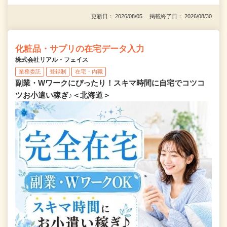
更新日： 2026/08/05 掲載終了日： 2026/08/30
化粧品・サプリの在宅データ入力
株式会社リアル・フェイス
業務委託
登録制
在宅・内職
副業・Wワークにぴったり！スキマ時間に自宅でコツコ
ツお小遣い稼ぎ♪＜北海道＞