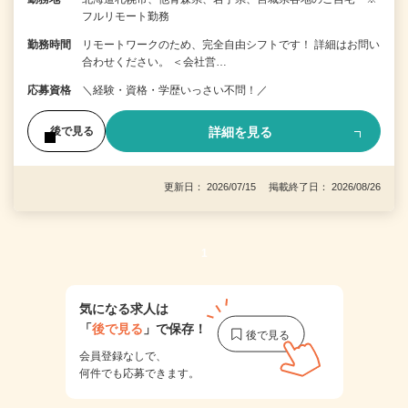
フルリモート勤務
勤務時間
リモートワークのため、完全自由シフトです！ 詳細はお問い
合わせください。 ＜会社営…
応募資格
＼経験・資格・学歴いっさい不問！／
詳細を見る
後で見る
更新日： 2026/07/15 掲載終了日： 2026/08/26
1
気になる求人は
「
後で見る
」で保存！
会員登録なしで、
何件でも応募できます。