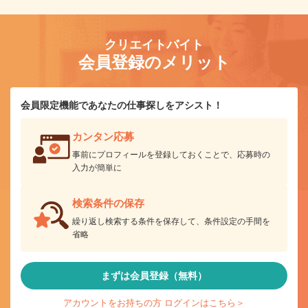
クリエイトバイト
会員登録のメリット
会員限定機能であなたの仕事探しをアシスト！
カンタン応募
事前にプロフィールを登録しておくことで、応募時の
入力が簡単に
検索条件の保存
繰り返し検索する条件を保存して、条件設定の手間を
省略
まずは会員登録（無料）
アカウントをお持ちの方 ログインはこちら＞