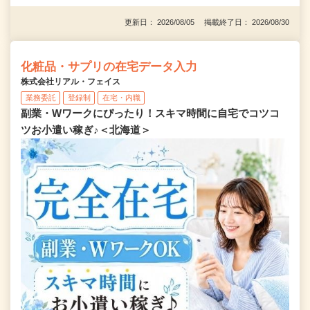
更新日： 2026/08/05 掲載終了日： 2026/08/30
化粧品・サプリの在宅データ入力
株式会社リアル・フェイス
業務委託
登録制
在宅・内職
副業・Wワークにぴったり！スキマ時間に自宅でコツコ
ツお小遣い稼ぎ♪＜北海道＞