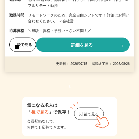
フルリモート勤務
勤務時間
リモートワークのため、完全自由シフトです！ 詳細はお問い
合わせください。 ＜会社営…
応募資格
＼経験・資格・学歴いっさい不問！／
詳細を見る
後で見る
更新日： 2026/07/15 掲載終了日： 2026/08/26
1
気になる求人は
「
後で見る
」で保存！
会員登録なしで、
何件でも応募できます。