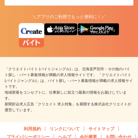
＼アプリのご利用でもっと便利に！／
アプリ版ダウンロードはこちらから
「クリエイトバイト (バイトジャングル)」は、北海道芦別市・その他のバイ
ト探し・パート募集情報が満載の求人情報サイトです。 「クリエイトバイト
(バイトジャングル)」は、バイト探し・パート募集情報が満載の求人情報サイ
トです。
地域密着をコンセプトに、仕事探しに役立つ最新の情報をお届けしていま
す。
新聞折込求人広告「クリエイト 求人特集」を展開する株式会社クリエイトが
運営しています。
利用規約
リンクについて
サイトマップ
プライバシーポリシー
ヘルプ
会社概要
お問い合わせ