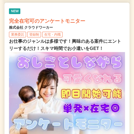
NEW
完全在宅可のアンケートモニター
株式会社 クラウドワーカー
業務委託
登録制
在宅・内職
お仕事のジャンルは多様です！興味のある案件にエント
リーするだけ！スキマ時間でお小遣いをGET！