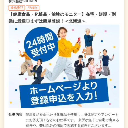
株式会社SOUKEN
業務委託
登録制
【健康食品・化粧品・治験のモニター】在宅・短期・副
業に最適◎まずは簡単登録！＜北海道＞
仕事内容
健康食品を食べたり化粧品を使用し、身体測定やアンケート
にお答え頂くなどのお仕事です。 来所が無くご自宅で出来る
案件や、弊社以外の場所で実施する案件もございます…