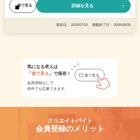
詳細を見る
後で見る
更新日： 2026/07/15 掲載終了日： 2026/08/26
1
気になる求人は
「
後で見る
」で保存！
会員登録なしで、
何件でも応募できます。
クリエイトバイト
会員登録のメリット