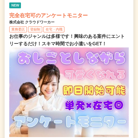
NEW
完全在宅可のアンケートモニター
株式会社 クラウドワーカー
業務委託
登録制
在宅・内職
お仕事のジャンルは多様です！興味のある案件にエント
リーするだけ！スキマ時間でお小遣いをGET！