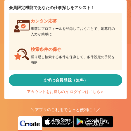
会員限定機能であなたの仕事探しをアシスト！
カンタン応募
事前にプロフィールを登録しておくことで、応募時の
入力が簡単に
検索条件の保存
繰り返し検索する条件を保存して、条件設定の手間を
省略
まずは会員登録（無料）
アカウントをお持ちの方 ログインはこちら＞
＼アプリのご利用でもっと便利に！／
アプリ版ダウンロードはこちらから