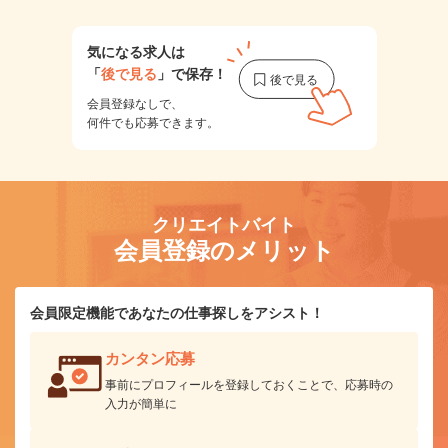
気になる求人は
「
後で見る
」で保存！
会員登録なしで、
何件でも応募できます。
クリエイトバイト
会員登録のメリット
会員限定機能であなたの仕事探しをアシスト！
カンタン応募
事前にプロフィールを登録しておくことで、応募時の
入力が簡単に