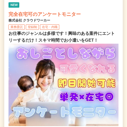
NEW
完全在宅可のアンケートモニター
株式会社 クラウドワーカー
業務委託
登録制
在宅・内職
お仕事のジャンルは多様です！興味のある案件にエント
リーするだけ！スキマ時間でお小遣いをGET！